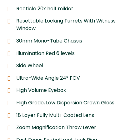
Recticle 20x half mildot
Resettable Locking Turrets With Witness
Window
30mm Mono-Tube Chassis
Illumination Red 6 levels
Side Wheel
Ultra-Wide Angle 24° FOV
High Volume Eyebox
High Grade, Low Dispersion Crown Glass
18 Layer Fully Multi-Coated Lens
Zoom Magnification Throw Lever
Fast Focus Eyebell met Lock Ring