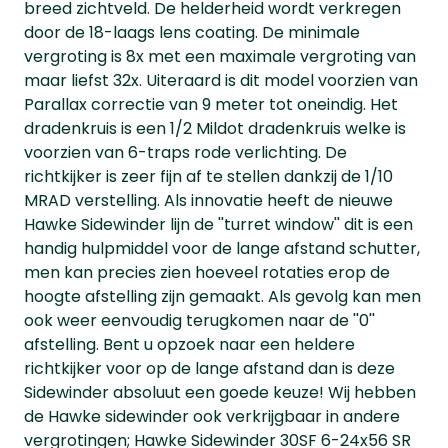
breed zichtveld. De helderheid wordt verkregen
door de 18-laags lens coating. De minimale
vergroting is 8x met een maximale vergroting van
maar liefst 32x. Uiteraard is dit model voorzien van
Parallax correctie van 9 meter tot oneindig. Het
dradenkruis is een 1/2 Mildot dradenkruis welke is
voorzien van 6-traps rode verlichting. De
richtkijker is zeer fijn af te stellen dankzij de 1/10
MRAD verstelling. Als innovatie heeft de nieuwe
Hawke Sidewinder lijn de ''turret window'' dit is een
handig hulpmiddel voor de lange afstand schutter,
men kan precies zien hoeveel rotaties erop de
hoogte afstelling zijn gemaakt. Als gevolg kan men
ook weer eenvoudig terugkomen naar de ''0''
afstelling. Bent u opzoek naar een heldere
richtkijker voor op de lange afstand dan is deze
Sidewinder absoluut een goede keuze! Wij hebben
de Hawke sidewinder ook verkrijgbaar in andere
vergrotingen; Hawke Sidewinder 30SF 6-24x56 SR