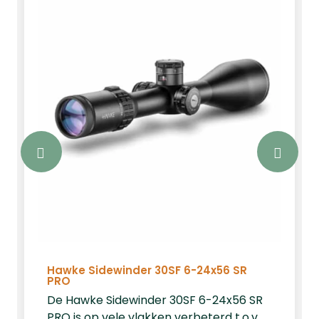
Hawke Sidewinder 30SF 6-24x56 SR
PRO
De Hawke Sidewinder 30SF 6-24x56 SR
PRO is op vele vlakken verbeterd t.o.v.