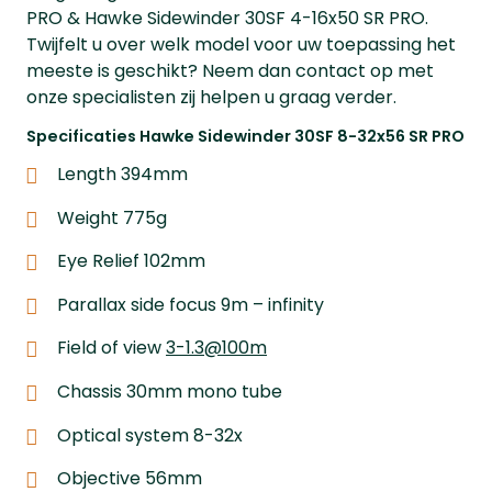
PRO & Hawke Sidewinder 30SF 4-16x50 SR PRO.
Twijfelt u over welk model voor uw toepassing het
meeste is geschikt? Neem dan contact op met
onze specialisten zij helpen u graag verder.
Specificaties Hawke Sidewinder 30SF 8-32x56 SR PRO
Length 394mm
Weight 775g
Eye Relief 102mm
Parallax side focus 9m – infinity
Field of view
3-1.3@100m
Chassis 30mm mono tube
Optical system 8-32x
Objective 56mm