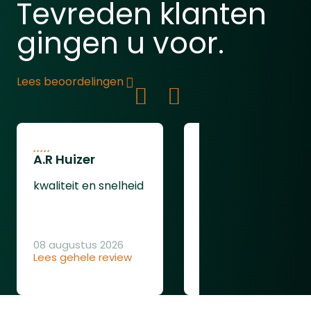
Tevreden klanten
gingen u voor.
Lees beoordelingen
A.R Huizer
leendert van
oudenaarden
kwaliteit en snelheid
ging gewoon goed
08 augustus 2026
Lees gehele review
08 augustus 2026
Lees gehele review