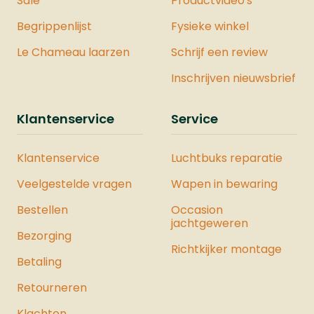
Sale
Productvideo's
Begrippenlijst
Fysieke winkel
Le Chameau laarzen
Schrijf een review
Inschrijven nieuwsbrief
Klantenservice
Service
Klantenservice
Luchtbuks reparatie
Veelgestelde vragen
Wapen in bewaring
Bestellen
Occasion
jachtgeweren
Bezorging
Richtkijker montage
Betaling
Retourneren
Klachten