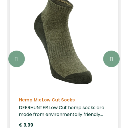
Hemp Mix Low Cut Socks
DEERHUNTER Low Cut hemp socks are
made from environmentally friendly
hemp fibres, which are biodegradable
€ 9,99