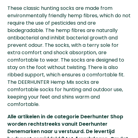
These classic hunting socks are made from
environmentally friendly hemp fibres, which do not
require the use of pesticides and are
biodegradable. The hemp fibres are naturally
antibacterial and inhibit bacterial growth and
prevent odour. The socks, with a terry sole for
extra comfort and shock absorption, are
comfortable to wear. The socks are designed to
stay on the foot without twisting. There is also
ribbed support, which ensures a comfortable fit.
The DEERHUNTER Hemp Mix socks are
comfortable socks for hunting and outdoor use,
keeping your feet and shins warm and
comfortable.
Alle artikelen in de categorie Deerhunter Shop
worden rechtstreeks vanuit Deerhunter
Denemarken naar u verstuurd. De levertijd