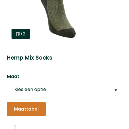
1/2
Hemp Mix Socks
Maat
Maattabel