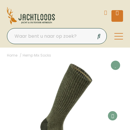
Home
Hemp Mix Socks