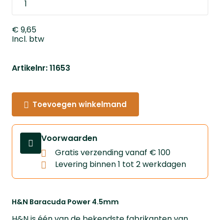
€ 9,65
Incl. btw
Artikelnr: 11653
Toevoegen winkelmand
Voorwaarden
Gratis verzending vanaf € 100
Levering binnen 1 tot 2 werkdagen
H&N Baracuda Power 4.5mm
H&N is één van de bekendste fabrikanten van