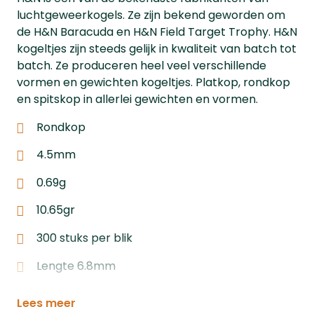
luchtgeweerkogels. Ze zijn bekend geworden om
de H&N Baracuda en H&N Field Target Trophy. H&N
kogeltjes zijn steeds gelijk in kwaliteit van batch tot
batch. Ze produceren heel veel verschillende
vormen en gewichten kogeltjes. Platkop, rondkop
en spitskop in allerlei gewichten en vormen.
Rondkop
4.5mm
0.69g
10.65gr
300 stuks per blik
Lengte 6.8mm
Lees meer