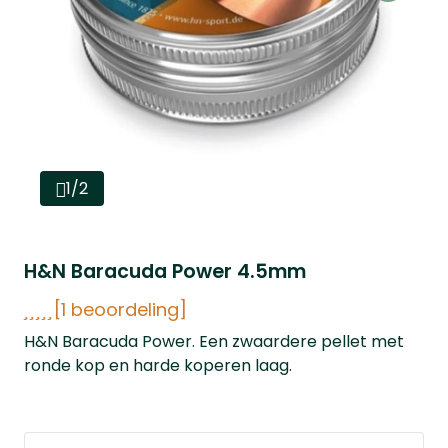
1/2
H&N Baracuda Power 4.5mm
[1 beoordeling]
H&N Baracuda Power. Een zwaardere pellet met
ronde kop en harde koperen laag.