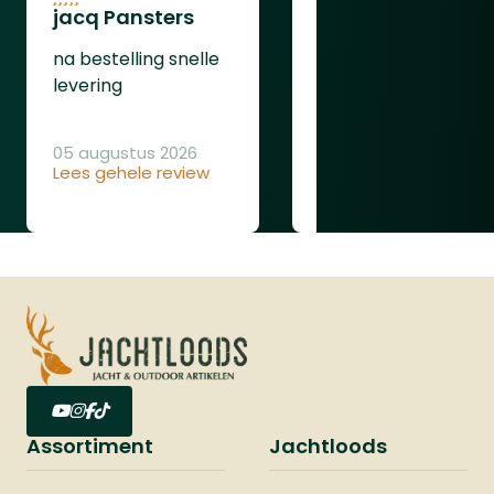
jacq Pansters
Henk Van den
Heuvel
na bestelling snelle
Was goed
levering
05 augustus 2026
Lees gehele review
04 augustus 2026
Lees gehele review
Assortiment
Jachtloods