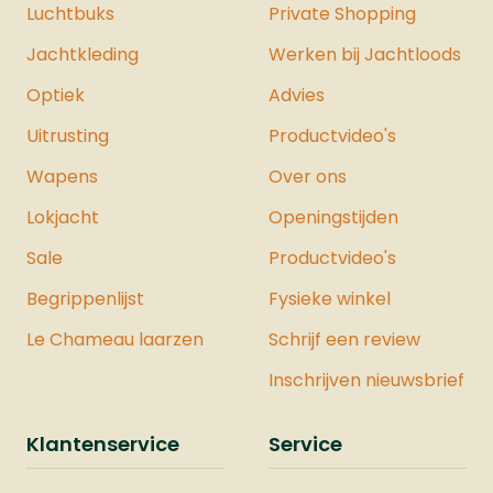
Luchtbuks
Private Shopping
Jachtkleding
Werken bij Jachtloods
Optiek
Advies
Uitrusting
Productvideo's
Wapens
Over ons
Lokjacht
Openingstijden
Sale
Productvideo's
Begrippenlijst
Fysieke winkel
Le Chameau laarzen
Schrijf een review
Inschrijven nieuwsbrief
Klantenservice
Service