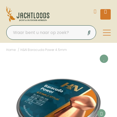
Home
H&N Baracuda Power 4.5mm