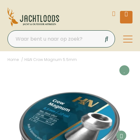
Home
H&N Crow Magnum 5.5mm