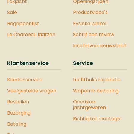
Lokjacht
Openingstijden
Sale
Productvideo's
Begrippenlijst
Fysieke winkel
Le Chameau laarzen
Schrijf een review
Inschrijven nieuwsbrief
Klantenservice
Service
Klantenservice
Luchtbuks reparatie
Veelgestelde vragen
Wapen in bewaring
Bestellen
Occasion
jachtgeweren
Bezorging
Richtkijker montage
Betaling