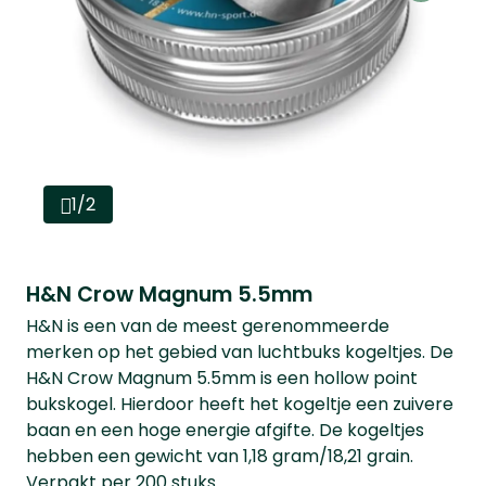
1/2
H&N Crow Magnum 5.5mm
H&N is een van de meest gerenommeerde
merken op het gebied van luchtbuks kogeltjes. De
H&N Crow Magnum 5.5mm is een hollow point
bukskogel. Hierdoor heeft het kogeltje een zuivere
baan en een hoge energie afgifte. De kogeltjes
hebben een gewicht van 1,18 gram/18,21 grain.
Verpakt per 200 stuks.