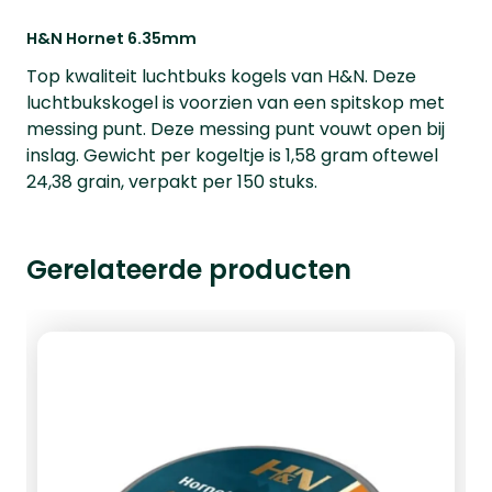
H&N Hornet 6.35mm
Top kwaliteit luchtbuks kogels van H&N. Deze
luchtbukskogel is voorzien van een spitskop met
messing punt. Deze messing punt vouwt open bij
inslag. Gewicht per kogeltje is 1,58 gram oftewel
24,38 grain, verpakt per 150 stuks.
Gerelateerde producten