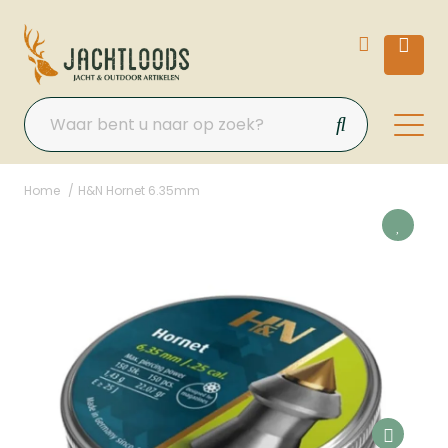
Home
H&N Hornet 6.35mm