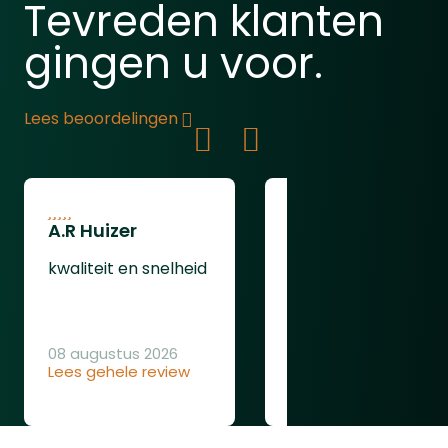
Tevreden klanten
gingen u voor.
Lees beoordelingen
A.R Huizer
leendert van
oudenaarden
kwaliteit en snelheid
ging gewoon goed
08 augustus 2026
Lees gehele review
08 augustus 2026
Lees gehele review