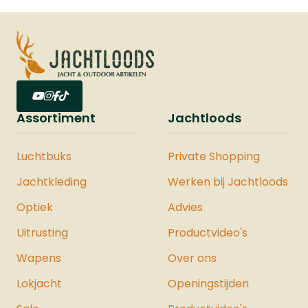
Assortiment
Jachtloods
Luchtbuks
Private Shopping
Jachtkleding
Werken bij Jachtloods
Optiek
Advies
Uitrusting
Productvideo's
Wapens
Over ons
Lokjacht
Openingstijden