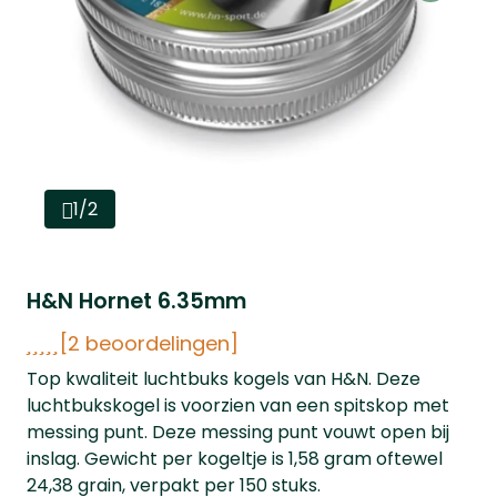
1/2
H&N Hornet 6.35mm
[2 beoordelingen]
Top kwaliteit luchtbuks kogels van H&N. Deze
luchtbukskogel is voorzien van een spitskop met
messing punt. Deze messing punt vouwt open bij
inslag. Gewicht per kogeltje is 1,58 gram oftewel
24,38 grain, verpakt per 150 stuks.