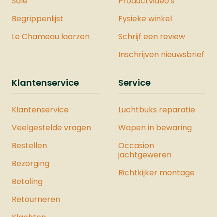
Sale
Productvideo's
Begrippenlijst
Fysieke winkel
Le Chameau laarzen
Schrijf een review
Inschrijven nieuwsbrief
Klantenservice
Service
Klantenservice
Luchtbuks reparatie
Veelgestelde vragen
Wapen in bewaring
Bestellen
Occasion
jachtgeweren
Bezorging
Richtkijker montage
Betaling
Retourneren