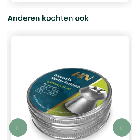
oftewel 10.03 grain, verpakt per 225
stuks.
Anderen kochten ook