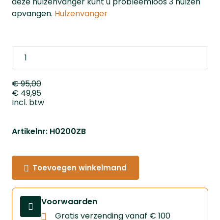
deze hulzenvanger kunt u probleemloos 3 hulzen
opvangen.
Hulzenvanger
€ 95,00
€ 49,95
Incl. btw
Artikelnr: H0200ZB
Toevoegen winkelmand
Voorwaarden
Gratis verzending vanaf € 100