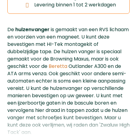
Levering binnen 1 tot 2 werkdagen
De
hulzenvanger
is gemaakt van een RVS lichaam
en voorzien van een magneet. U kunt deze
bevestigen met HI-Tek montagekit of
dubbelzijdige tape. De hulzen vanger is speciaal
gemaakt voor de Browning Maxus, maar is ook
geschikt voor de
Beretta
Outlander A300 en de
ATA arms venza. Ook geschikt voor andere semi-
automaten echter is soms een kleine aanpassing
vereist. U kunt de hulzenvanger op verschillende
manieren bevestigen op uw geweer. U kunt met
een ijzerboortje gaten in de bascule boren en
vervolgens hier draad in tappen zodat u de hulzen
vanger met schroefjes kunt bevestigen. Maar u
kunt deze ook verlijmen, wij raden dan 'Zwaluw High
Tack' aan.