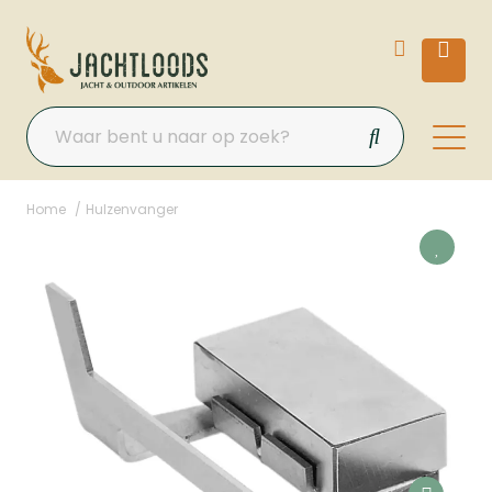
Home
Hulzenvanger