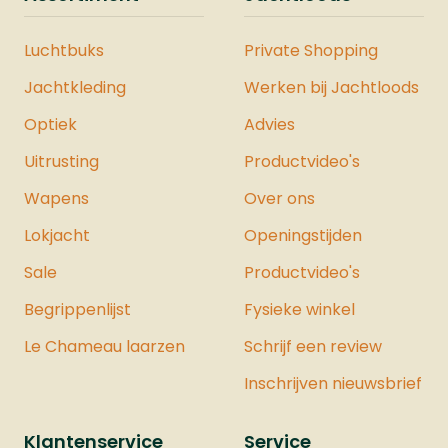
Luchtbuks
Private Shopping
Jachtkleding
Werken bij Jachtloods
Optiek
Advies
Uitrusting
Productvideo's
Wapens
Over ons
Lokjacht
Openingstijden
Sale
Productvideo's
Begrippenlijst
Fysieke winkel
Le Chameau laarzen
Schrijf een review
Inschrijven nieuwsbrief
Klantenservice
Service