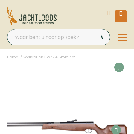
Home
Weihrauch HW77 4.5mm set