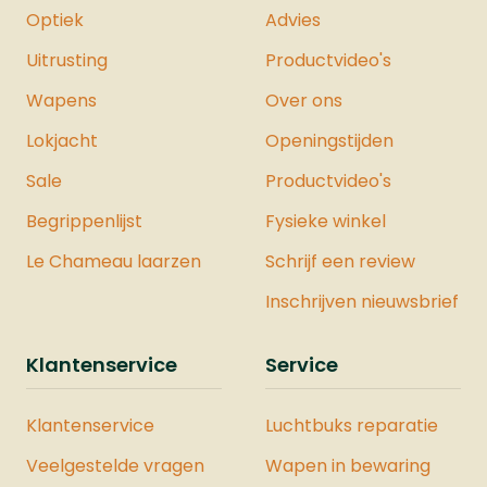
Optiek
Advies
Uitrusting
Productvideo's
Wapens
Over ons
Lokjacht
Openingstijden
Sale
Productvideo's
Begrippenlijst
Fysieke winkel
Le Chameau laarzen
Schrijf een review
Inschrijven nieuwsbrief
Klantenservice
Service
Klantenservice
Luchtbuks reparatie
Veelgestelde vragen
Wapen in bewaring