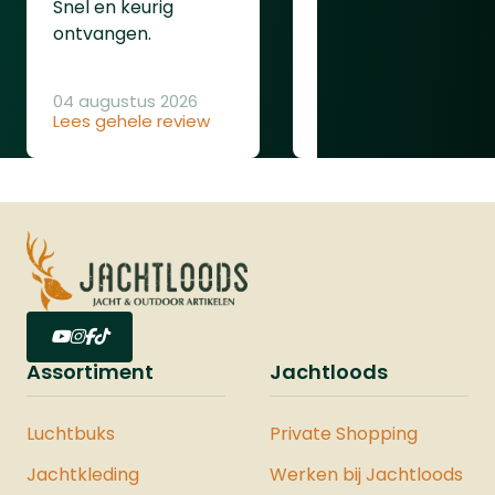
Snel en keurig
goede levering
ontvangen.
bedankt
04 augustus 2026
Lees gehele review
04 augustus 2026
Lees gehele review
Assortiment
Jachtloods
Luchtbuks
Private Shopping
Jachtkleding
Werken bij Jachtloods