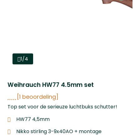
1/4
Weihrauch HW77 4.5mm set
[1 beoordeling]
Top set voor de serieuze luchtbuks schutter!
HW77 4,5mm
Nikko stirling 3-9x40AO + montage