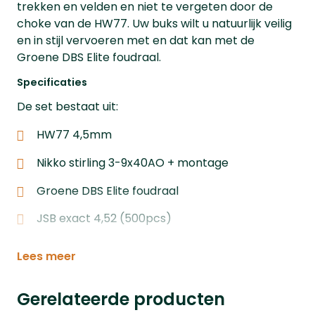
trekken en velden en niet te vergeten door de
choke van de HW77. Uw buks wilt u natuurlijk veilig
en in stijl vervoeren met en dat kan met de
Groene DBS Elite foudraal.
Specificaties
De set bestaat uit:
HW77 4,5mm
Nikko stirling 3-9x40AO + montage
Groene DBS Elite foudraal
JSB exact 4,52 (500pcs)
Lees meer
Gerelateerde producten