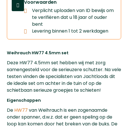
Voorwaarden
Verplicht uploaden van ID bewijs om
te verifiëren dat u 18 jaar of ouder
bent
Levering binnen 1 tot 2 werkdagen
Weihrauch HW77 4.5mm set
Deze HW77 4.5mm set hebben wij met zorg
samengesteld voor de serieuzere schutter. Na vele
testen vinden de specialisten van Jachtloods dit
de ideale set om achter in de tuin of op de
schietbaan serieuze groepjes te schieten!
Eigenschappen
De
HW77
van Weihrauch is een zogenaamde
onder spanner, d.w.z. dat er geen speling op de
loop kan komen door het breken van de buks. De