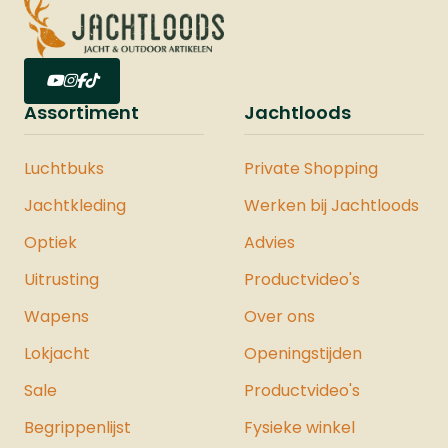
Assortiment
Jachtloods
Luchtbuks
Private Shopping
Jachtkleding
Werken bij Jachtloods
Optiek
Advies
Uitrusting
Productvideo's
Wapens
Over ons
Lokjacht
Openingstijden
Sale
Productvideo's
Begrippenlijst
Fysieke winkel