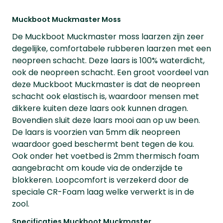
Muckboot Muckmaster Moss
De Muckboot Muckmaster moss laarzen zijn zeer
degelijke, comfortabele rubberen laarzen met een
neopreen schacht. Deze laars is 100% waterdicht,
ook de neopreen schacht. Een groot voordeel van
deze Muckboot Muckmaster is dat de neopreen
schacht ook elastisch is, waardoor mensen met
dikkere kuiten deze laars ook kunnen dragen.
Bovendien sluit deze laars mooi aan op uw been.
De laars is voorzien van 5mm dik neopreen
waardoor goed beschermt bent tegen de kou.
Ook onder het voetbed is 2mm thermisch foam
aangebracht om koude via de onderzijde te
blokkeren. Loopcomfort is verzekerd door de
speciale CR-Foam laag welke verwerkt is in de
zool.
Specificaties Muckboot Muckmaster