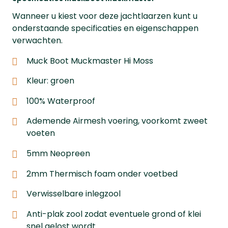
Wanneer u kiest voor deze jachtlaarzen kunt u
onderstaande specificaties en eigenschappen
verwachten.
Muck Boot Muckmaster Hi Moss
Kleur: groen
100% Waterproof
Ademende Airmesh voering, voorkomt zweet
voeten
5mm Neopreen
2mm Thermisch foam onder voetbed
Verwisselbare inlegzool
Anti-plak zool zodat eventuele grond of klei
snel gelost wordt