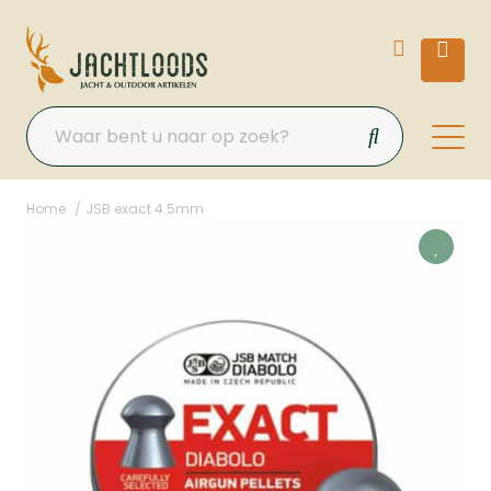
Home
JSB exact 4.5mm