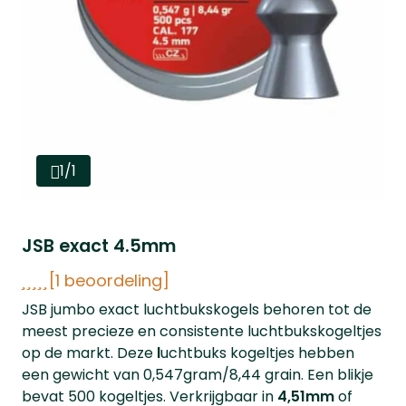
1/1
JSB exact 4.5mm
[1 beoordeling]
JSB jumbo exact luchtbukskogels behoren tot de
meest precieze en consistente luchtbukskogeltjes
op de markt. Deze
l
uchtbuks kogeltjes hebben
een gewicht van 0,547gram/8,44 grain. Een blikje
bevat 500 kogeltjes. Verkrijgbaar in
4,51mm
of