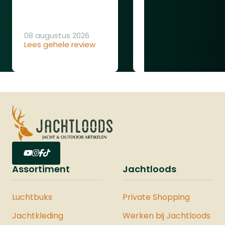
ging gewoon goed
08 augustus 2026
Lees gehele review
08 augustus 2026
Lees gehele review
Assortiment
Jachtloods
Luchtbuks
Private Shopping
Jachtkleding
Werken bij Jachtloods