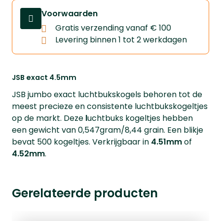
Voorwaarden
Gratis verzending vanaf € 100
Levering binnen 1 tot 2 werkdagen
JSB exact 4.5mm
JSB jumbo exact luchtbukskogels behoren tot de
meest precieze en consistente luchtbukskogeltjes
op de markt. Deze
l
uchtbuks kogeltjes hebben
een gewicht van 0,547gram/8,44 grain. Een blikje
bevat 500 kogeltjes. Verkrijgbaar in
4.51mm
of
4.52mm
.
Gerelateerde producten