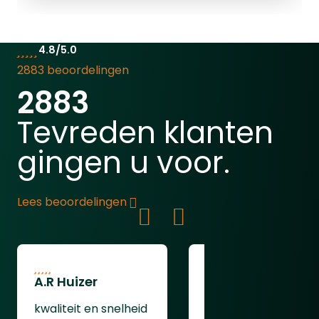
4.8/5.0
2883 beoordelingen
2883
Tevreden klanten
gingen u voor.
Lees beoordelingen
A.R Huizer
leendert van
oudenaarden
kwaliteit en snelheid