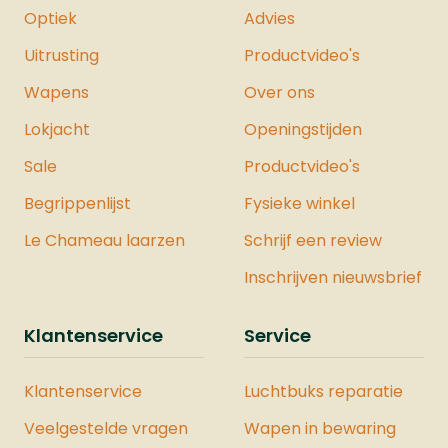
Optiek
Advies
Uitrusting
Productvideo's
Wapens
Over ons
Lokjacht
Openingstijden
Sale
Productvideo's
Begrippenlijst
Fysieke winkel
Le Chameau laarzen
Schrijf een review
Inschrijven nieuwsbrief
Klantenservice
Service
Klantenservice
Luchtbuks reparatie
Veelgestelde vragen
Wapen in bewaring