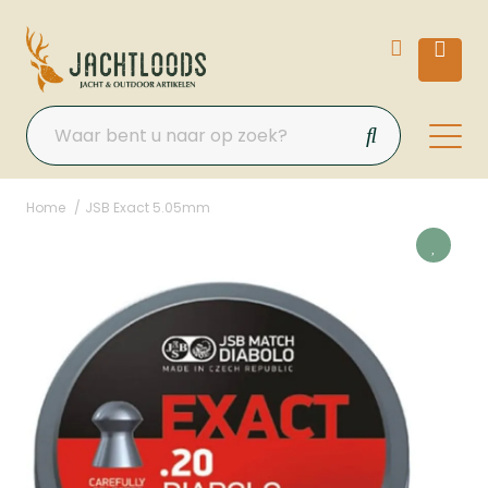
Home
JSB Exact 5.05mm