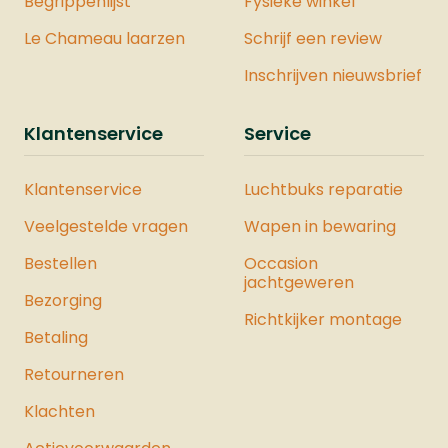
Begrippenlijst
Fysieke winkel
Le Chameau laarzen
Schrijf een review
Inschrijven nieuwsbrief
Klantenservice
Service
Klantenservice
Luchtbuks reparatie
Veelgestelde vragen
Wapen in bewaring
Bestellen
Occasion
jachtgeweren
Bezorging
Richtkijker montage
Betaling
Retourneren
Klachten