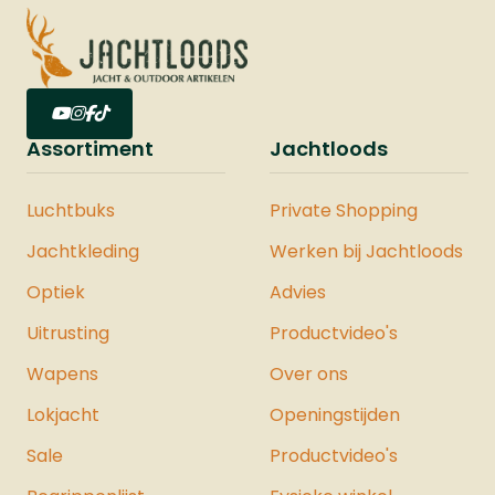
Assortiment
Jachtloods
Luchtbuks
Private Shopping
Jachtkleding
Werken bij Jachtloods
Optiek
Advies
Uitrusting
Productvideo's
Wapens
Over ons
Lokjacht
Openingstijden
Sale
Productvideo's