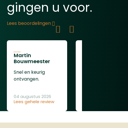
gingen u voor.
Lees beoordelingen
Martin
Jan Geboers
Bouwmeester
zeer snelle en
Snel en keurig
goede levering
ontvangen.
bedankt
04 augustus 2026
Lees gehele review
04 augustus 2026
Lees gehele review