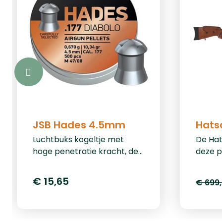
JSB Hades 4.5mm
Hats
Luchtbuks kogeltje met
De Hat
hoge penetratie kracht, de
deze p
holle inkepingen van het
kracht
kogeltje vouwen open bij
gebou
€ 15,65
€ 699
impact. Gewicht per
van Ha
kogeltje 10,34 grain / 0.670
5,5mm
gram, verpakt per 500
5,5mm 