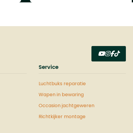
s met
ken
f is
at
links
utters
t u
Service
per op
 onze
Luchtbuks reparatie
Wapen in bewaring
Occasion jachtgeweren
Hatsan
Richtkijker montage
ger of
e
ducten