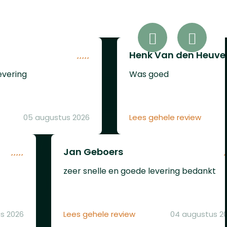
 in
orden
chappen
Henk Van den Heuve
tsan
evering
Was goed
van
 in
,5mm
70
05 augustus 2026
Lees gehele review
men
 doen.
Jan Geboers
rt dit
zeer snelle en goede levering bedankt
ten
Het
orgt
wild 2
s 2026
Lees gehele review
04 augustus 2
 de