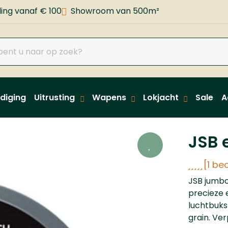
ing vanaf € 100
Showroom van 500m²
diging
Uitrusting
Wapens
Lokjacht
Sale
A
JSB 
[1 be
JSB jumbo
precieze 
luchtbuks
grain. Ve