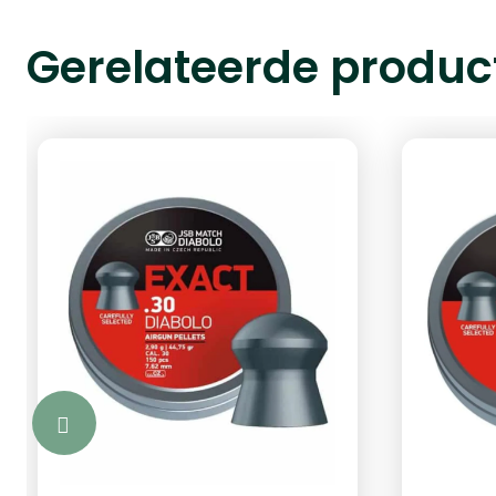
Gerelateerde produc