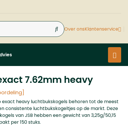
Over ons
Klantenservice
dvies
exact 7.62mm heavy
oordeling]
 exact heavy luchtbukskogels behoren tot de meest
en consistente luchtbukskogeltjes op de markt. Deze
kogels van JSB hebben een gewicht van 3,25g/50,15
rpakt per 150 stuks.