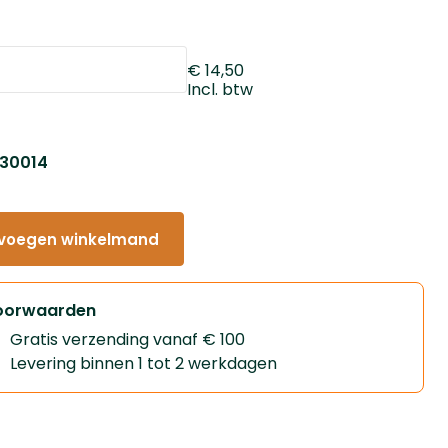
€ 14,50
Incl. btw
: 30014
voegen winkelmand
oorwaarden
Gratis verzending vanaf € 100
Levering binnen 1 tot 2 werkdagen