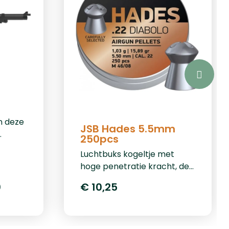
n deze
JSB Hades 5.5mm
250pcs
gelijk
Luchtbuks kogeltje met
buks
hoge penetratie kracht, de
r in
holle inkepingen van het
0
€ 10,25
kogeltje vouwen open bij
 61
impact. Gewicht per
vert de
kogeltje 1,03g / 15,89gr.
zijn
Verpakt per 250 stuks.