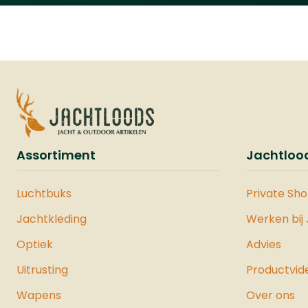
ervoor
luchtb
loop k
sommi
wel het
ambide
deze b
als re
geschik
Assortiment
Jachtloo
voorzi
schroe
desge
Luchtbuks
Private Sh
plaats
Jachtkleding
Werken bij
select
Specifi
Optiek
Advies
manual
Uitrusting
Productvid
(SB) or
pre-c
Wapens
Over ons
(PCP) a