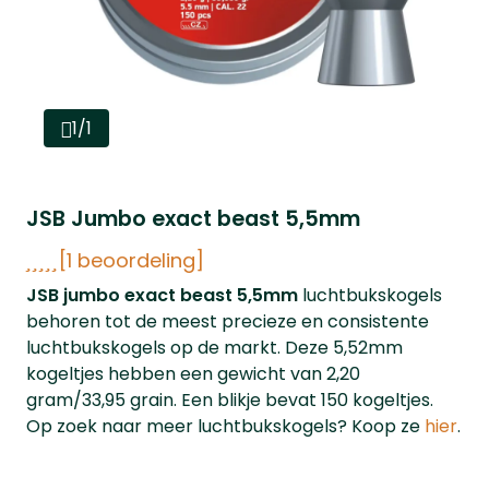
1/1
JSB Jumbo exact beast 5,5mm
[1 beoordeling]
JSB jumbo exact beast 5,5mm
luchtbukskogels
behoren tot de meest precieze en consistente
luchtbukskogels op de markt. Deze 5,52mm
kogeltjes hebben een gewicht van 2,20
gram/33,95 grain. Een blikje bevat 150 kogeltjes.
Op zoek naar meer luchtbukskogels? Koop ze
hier
.