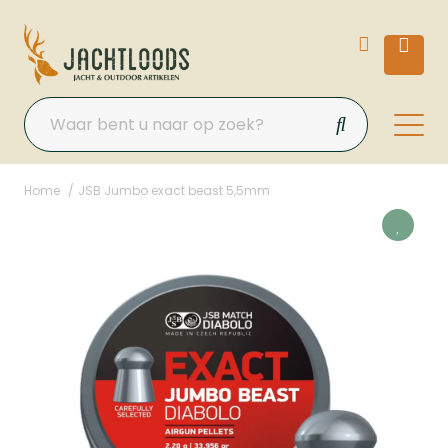
Home
JSB Jumbo exact beast 5,5mm