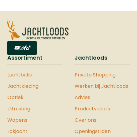
Assortiment
Jachtloods
Luchtbuks
Private Shopping
Jachtkleding
Werken bij Jachtloods
Optiek
Advies
Uitrusting
Productvideo's
Wapens
Over ons
Lokjacht
Openingstijden