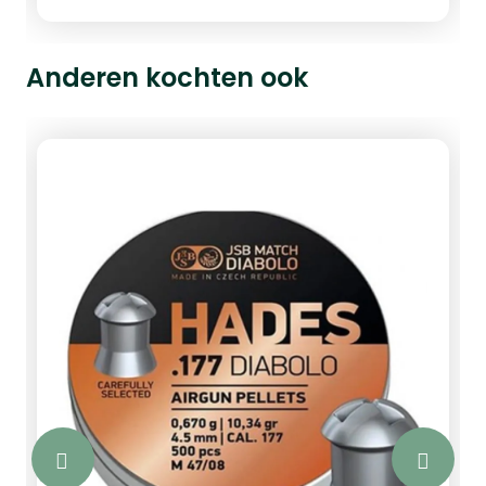
van 1,03 gram/15,89 grain. Een blikje
bevat 500 kogeltjes. Op zoek naar
andere formaten? Bekijk ze hier.
Anderen kochten ook