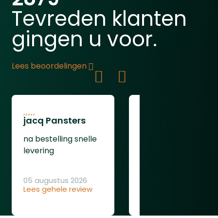
Tevreden klanten
gingen u voor.
Lees beoordelingen
jacq Pansters
Henk Van den
Heuvel
na bestelling snelle
Was goed
levering
05 augustus 2026
Lees gehele review
04 augustus 2026
Lees gehele review