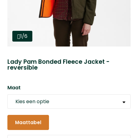
1/6
Lady Pam Bonded Fleece Jacket -
reversible
Maat
Maattabel