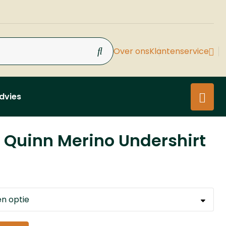
Over ons
Klantenservice
dvies
 Quinn Merino Undershirt