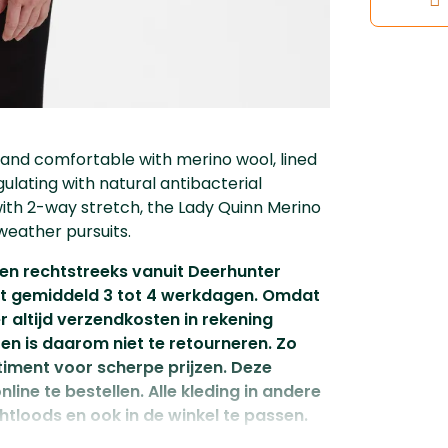
and comfortable with merino wool, lined
lating with natural antibacterial
with 2-way stretch, the Lady Quinn Merino
weather pursuits.
den rechtstreeks vanuit Deerhunter
gt gemiddeld 3 tot 4 werkdagen. Omdat
 altijd verzendkosten in rekening
en is daarom niet te retourneren. Zo
timent voor scherpe prijzen. Deze
nline te bestellen. Alle kleding in andere
htloods en ook in de winkel te passen.