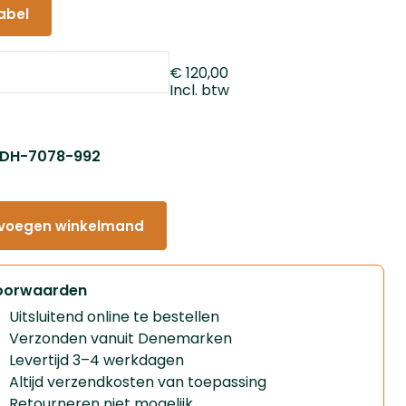
abel
€ 120,00
Incl. btw
: DH-7078-992
voegen winkelmand
oorwaarden
Uitsluitend online te bestellen
Verzonden vanuit Denemarken
Levertijd 3–4 werkdagen
Altijd verzendkosten van toepassing
Retourneren niet mogelijk