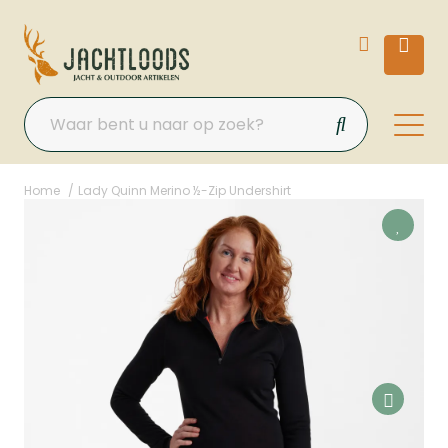
Home
Lady Quinn Merino ½-Zip Undershirt