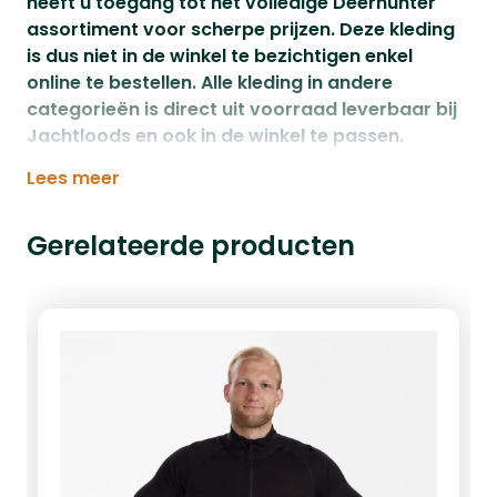
heeft u toegang tot het volledige Deerhunter
assortiment voor scherpe prijzen. Deze kleding
is dus niet in de winkel te bezichtigen enkel
online te bestellen. Alle kleding in andere
categorieën is direct uit voorraad leverbaar bij
Jachtloods en ook in de winkel te passen.
Lees meer
Gerelateerde producten