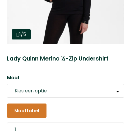
1/5
Lady Quinn Merino ½-Zip Undershirt
Maat
Maattabel