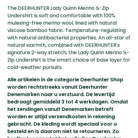
The DEERHUNTER Lady Quinn Merino ½-Zip
Undershirt is soft and comfortable with 100%
mulesing-free merino wool, lined with natural
viscose bamboo fabric. Temperature-regulating
with natural antibacterial properties. An all-star of
natural warmth, combined with DEERHUNTER's
signature 2-way stretch, the Lady Quinn Merino ½-
Zip Undershirt is the smart choice of base layer for
cold-weather pursuits.
Alle artikelen in de categorie Deerhunter Shop
worden rechtstreeks vanuit Deerhunter
Denemarken naar u verstuurd. De levertijd
bedraagt gemiddeld 3 tot 4 werkdagen. Omdat
het zendingen vanuit Denemarken betreft
worden er altijd verzendkosten in rekening
gebracht. De kleding wordt speciaal voor u
besteld en is daarom niet te retourneren. Zo