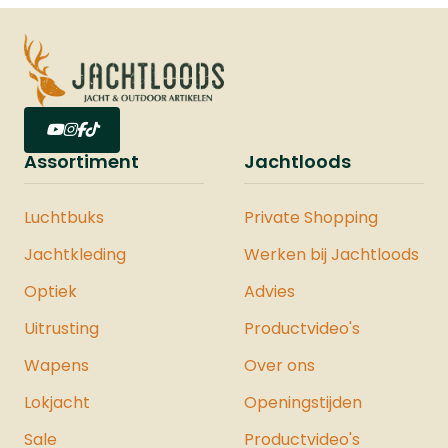
Assortiment
Jachtloods
Luchtbuks
Private Shopping
Jachtkleding
Werken bij Jachtloods
Optiek
Advies
Uitrusting
Productvideo's
Wapens
Over ons
Lokjacht
Openingstijden
Sale
Productvideo's