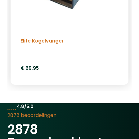
Elite Kogelvanger
€ 69,95
4.8/5.0
2878 beoordelingen
2878