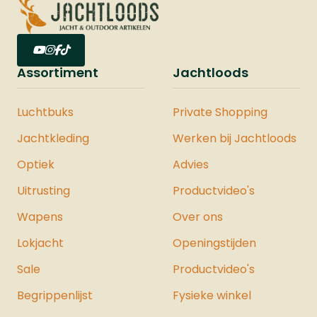
Assortiment
Jachtloods
Luchtbuks
Private Shopping
Jachtkleding
Werken bij Jachtloods
Optiek
Advies
Uitrusting
Productvideo's
Wapens
Over ons
Lokjacht
Openingstijden
Sale
Productvideo's
Begrippenlijst
Fysieke winkel