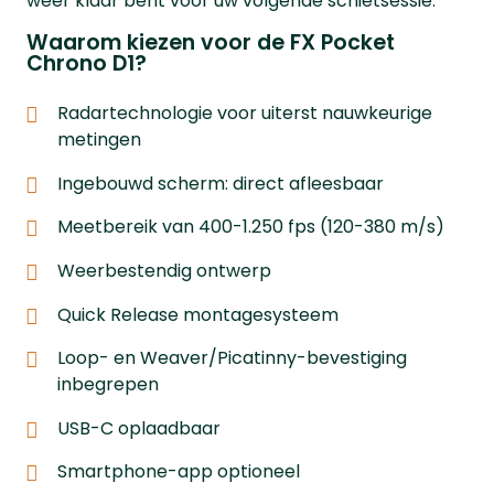
weer klaar bent voor uw volgende schietsessie.
Waarom kiezen voor de FX Pocket
Chrono D1?
Radartechnologie voor uiterst nauwkeurige
metingen
Ingebouwd scherm: direct afleesbaar
Meetbereik van 400-1.250 fps (120-380 m/s)
Weerbestendig ontwerp
Quick Release montagesysteem
Loop- en Weaver/Picatinny-bevestiging
inbegrepen
USB-C oplaadbaar
Smartphone-app optioneel