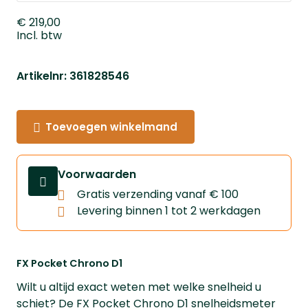
€ 219,00
Incl. btw
Artikelnr: 361828546
Toevoegen winkelmand
Voorwaarden
Gratis verzending vanaf € 100
Levering binnen 1 tot 2 werkdagen
FX Pocket Chrono D1
Wilt u altijd exact weten met welke snelheid u
schiet? De FX Pocket Chrono D1 snelheidsmeter