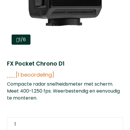
1/6
FX Pocket Chrono D1
[1 beoordeling]
Compacte radar snelheidsmeter met scherm.
Meet 400-1.250 fps. Weerbestendig en eenvoudig
te monteren.