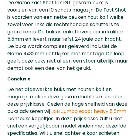
De Gamo Fast Shot 10x IGT gasram buks is
voorzien van een 10 schots magazijn. De Fast Shot
is voorzien van een nette beuken hout kolf welke
zowel voor links als rechtshandige schutters te
gebruiken is. De buks is enkel leverbaar in kaliber
5.5mm en levert maar liefst 24 joule aan kracht.
De buks wordt compleet geleverd inclusief de
Gamo 4x32mm richtkijker met montage. De loop
geeft deze buks niet alleen een stoer uiterlijk maar
dempt ook een deel van het geluid.
Conclusie
De net afgewerkte buks met houten kolf en
magazijn maken deze gasram luchtbuks uniek in
deze prijsklasse. Gezien de hoge snelheid van deze
buks adviseren wij
JSB Jumbo exact heavy 5.5mm
luchtbuks kogeltjes. In deze prijsklasse zult u niet
snel een vergelijkbaar model vinden met dezelfde
specificaties. Wilt u snel achter elkaar schieten