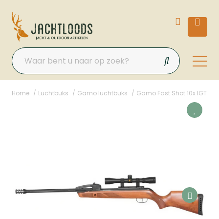
Home
Luchtbuks
Gamo luchtbuks
Gamo Fast Shot 10x IGT