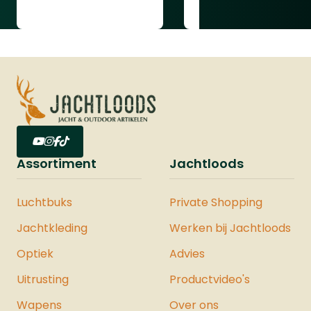
Lees gehele review
Assortiment
Jachtloods
Luchtbuks
Private Shopping
Jachtkleding
Werken bij Jachtloods
Optiek
Advies
Uitrusting
Productvideo's
Wapens
Over ons