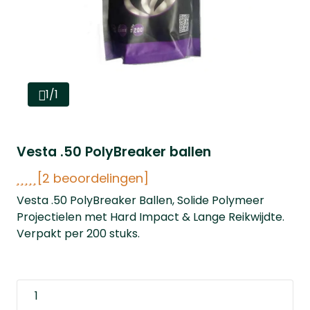
1/1
Vesta .50 PolyBreaker ballen
[2 beoordelingen]
Vesta .50 PolyBreaker Ballen, Solide Polymeer
Projectielen met Hard Impact & Lange Reikwijdte.
Verpakt per 200 stuks.