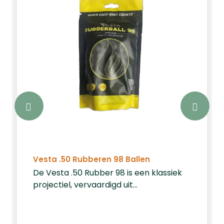
Vesta .50 Rubberen 98 Ballen
De Vesta .50 Rubber 98 is een klassiek
projectiel, vervaardigd uit
hoogdichtheid rubber met een
hardheid van 98 HA. Dankzij deze
stevigheid levert het projectiel een