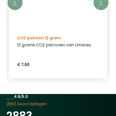
CO2 patroon 12 gram
12 grams CO2 patronen van Umarex.
€ 7,50
4.8/5.0
2883 beoordelingen
2883