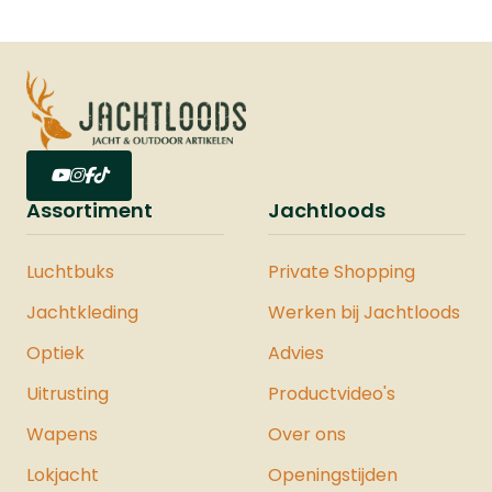
Assortiment
Jachtloods
Luchtbuks
Private Shopping
Jachtkleding
Werken bij Jachtloods
Optiek
Advies
Uitrusting
Productvideo's
Wapens
Over ons
Lokjacht
Openingstijden