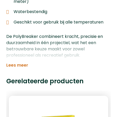
meter)
Waterbestendig
Geschikt voor gebruik bij alle temperaturen
De PolyBreaker combineert kracht, precisie en
duurzaamheid in één projectiel, wat het een
betrouwbare keuze maakt voor zowel
professioneel als recreatief gebruik.
Lees meer
Gerelateerde producten