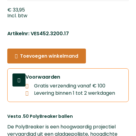
€ 33,95
Incl. btw
Artikelnr: VES452.3200.17
Toevoegen winkelmand
Voorwaarden
Gratis verzending vanaf € 100
Levering binnen 1 tot 2 werkdagen
Vesta .50 PolyBreaker ballen
De PolyBreaker is een hoogwaardig projectiel
vervaardigd uit een gladgepolijste, hoogdichte