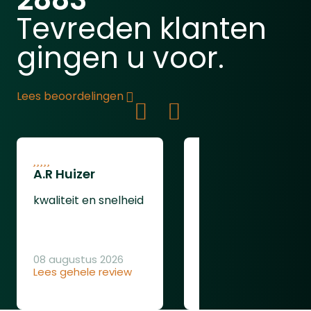
Tevreden klanten
gingen u voor.
Lees beoordelingen
A.R Huizer
leendert van
oudenaarden
kwaliteit en snelheid
ging gewoon goed
08 augustus 2026
Lees gehele review
08 augustus 2026
Lees gehele review