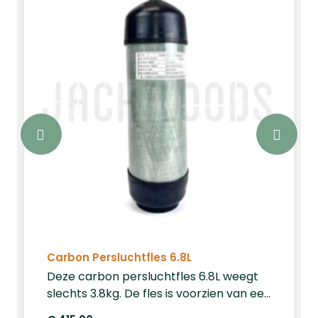
Carbon Persluchtfles 6.8L
Deze carbon persluchtfles 6.8L weegt
slechts 3.8kg. De fles is voorzien van een
rubbervoet zodat deze stabiel staat op