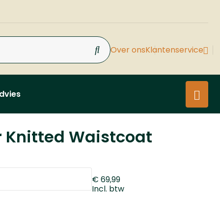
Over ons
Klantenservice
dvies
 Knitted Waistcoat
€ 69,99
Incl. btw