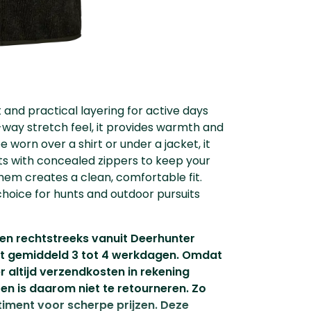
 and practical layering for active days
-way stretch feel, it provides warmth and
e worn over a shirt or under a jacket, it
ts with concealed zippers to keep your
 hem creates a clean, comfortable fit.
choice for hunts and outdoor pursuits
den rechtstreeks vanuit Deerhunter
gt gemiddeld 3 tot 4 werkdagen. Omdat
 altijd verzendkosten in rekening
en is daarom niet te retourneren. Zo
timent voor scherpe prijzen. Deze