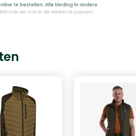
nline te bestellen. Alle kleding in andere
htloods en ook in de winkel te passen.
ten