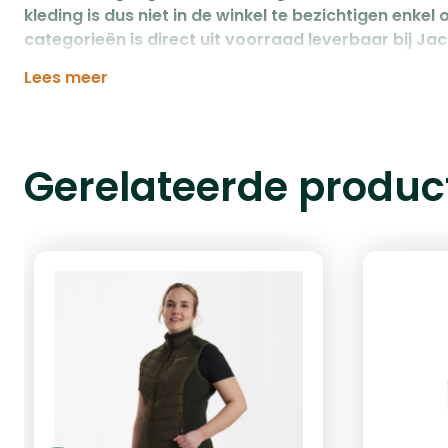
kleding is dus niet in de winkel te bezichtigen enkel o
categorieën is direct uit voorraad leverbaar bij Jac
Lees meer
Gerelateerde produc