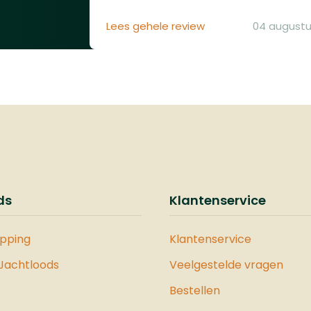
Lees gehele review
04 augustu
ds
Klantenservice
opping
Klantenservice
 Jachtloods
Veelgestelde vragen
Bestellen