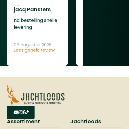
jacq Pansters
Henk Van den
Heuvel
na bestelling snelle
Was goed
levering
05 augustus 2026
Lees gehele review
04 augustus 2026
Lees gehele review
Assortiment
Jachtloods