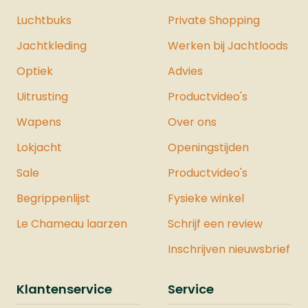
Luchtbuks
Private Shopping
Jachtkleding
Werken bij Jachtloods
Optiek
Advies
Uitrusting
Productvideo's
Wapens
Over ons
Lokjacht
Openingstijden
Sale
Productvideo's
Begrippenlijst
Fysieke winkel
Le Chameau laarzen
Schrijf een review
Inschrijven nieuwsbrief
Klantenservice
Service