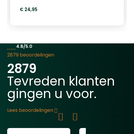
€ 24,95
4.8/5.0
2879 beoordelingen
2879
Tevreden klanten
gingen u voor.
Lees beoordelingen