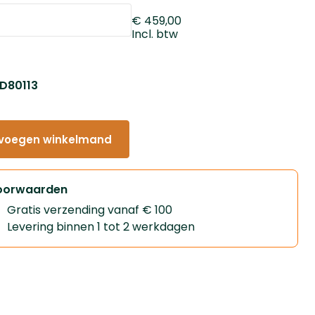
€ 459,00
Incl. btw
 D80113
voegen winkelmand
oorwaarden
Gratis verzending vanaf € 100
Levering binnen 1 tot 2 werkdagen