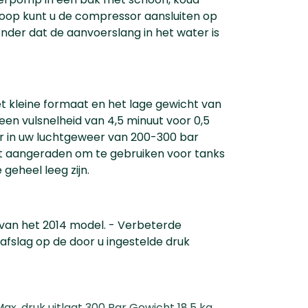
oop kunt u de compressor aansluiten op
nder dat de aanvoerslang in het water is
t kleine formaat en het lage gewicht van
een vulsnelheid van 4,5 minuut voor 0,5
nder in uw luchtgeweer van 200-300 bar
dt aangeraden om te gebruiken voor tanks
 geheel leeg zijn.
 van het 2014 model. - Verbeterde
afslag op de door u ingestelde druk
x. druk uitlaat 300 Bar Gewicht 18,5 kg