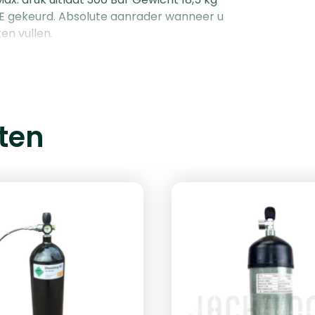
gekeurd. Absolute aanrader wanneer u
en vullen.
ten