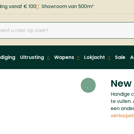
ing vanaf € 100
Showroom van 500m²
diging
Uitrusting
Wapens
Lokjacht
Sale
A
New 
Handige c
te vullen.
een ander
verloopst