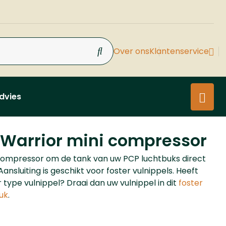
Over ons
Klantenservice
dvies
Warrior mini compressor
ompressor om de tank van uw PCP luchtbuks direct
 Aansluiting is geschikt voor foster vulnippels. Heeft
 type vulnippel? Draai dan uw vulnippel in dit
foster
uk
.