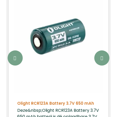
Olight RCR123A Battery 3.7V 650 mAh
Deze&nbsp;Olight RCR123A Battery 3.7V
650 mAh batterij is dé oplaadbare 3.7V