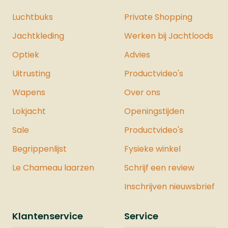
Luchtbuks
Private Shopping
Jachtkleding
Werken bij Jachtloods
Optiek
Advies
Uitrusting
Productvideo's
Wapens
Over ons
Lokjacht
Openingstijden
Sale
Productvideo's
Begrippenlijst
Fysieke winkel
Le Chameau laarzen
Schrijf een review
Inschrijven nieuwsbrief
Klantenservice
Service