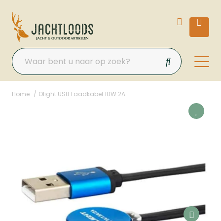
Home
Olight USB Laadkabel 10W 2A