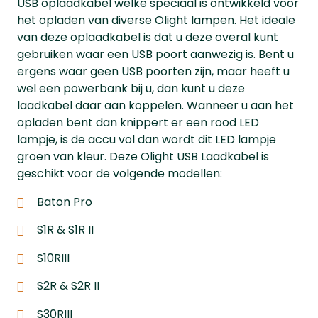
USB oplaadkabel welke speciaal is ontwikkeld voor
het opladen van diverse Olight lampen. Het ideale
van deze oplaadkabel is dat u deze overal kunt
gebruiken waar een USB poort aanwezig is. Bent u
ergens waar geen USB poorten zijn, maar heeft u
wel een powerbank bij u, dan kunt u deze
laadkabel daar aan koppelen. Wanneer u aan het
opladen bent dan knippert er een rood LED
lampje, is de accu vol dan wordt dit LED lampje
groen van kleur. Deze Olight USB Laadkabel is
geschikt voor de volgende modellen:
Baton Pro
S1R & S1R II
S10RIII
S2R & S2R II
S30RIII