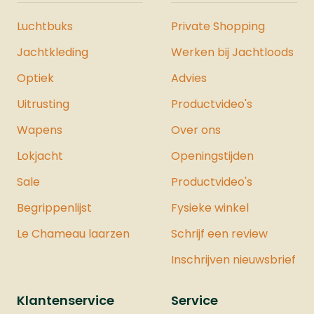
Luchtbuks
Private Shopping
Jachtkleding
Werken bij Jachtloods
Optiek
Advies
Uitrusting
Productvideo's
Wapens
Over ons
Lokjacht
Openingstijden
Sale
Productvideo's
Begrippenlijst
Fysieke winkel
Le Chameau laarzen
Schrijf een review
Inschrijven nieuwsbrief
Klantenservice
Service