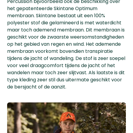
Percussion bijvoorbeeld ook de beschikking over
het gepatenteerde Skintane Optimum
membraan. Skintane bestaat uit een 100%
polyester stof die gelamineerd is met waterdicht
maar toch ademend membraan. Dit membraan is
geschikt voor de zwaarste weersomstandigheden
op het gebied van regen en wind. Het ademende
membraan voorkomt bovendien transpiratie
tijdens de jacht of wandeling. De stof is zeer soepel
voor veel draagcomfort tijdens de jacht of het
wandelen maar toch zeer slijtvast. Als laatste is dit
type kleding zeer stil dus uitermate geschikt voor
de bersjacht of de aanzit.