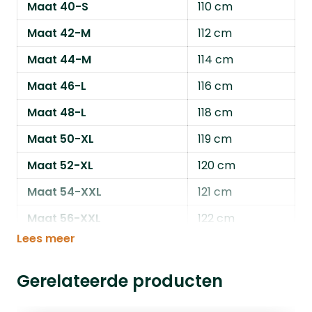
Maat 40-S
110 cm
Maat 42-M
112 cm
Maat 44-M
114 cm
Maat 46-L
116 cm
Maat 48-L
118 cm
Maat 50-XL
119 cm
Maat 52-XL
120 cm
Maat 54-XXL
121 cm
Maat 56-XXL
122 cm
Lees meer
Gerelateerde producten