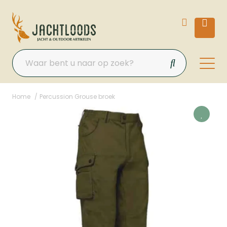
Home
Percussion Grouse broek