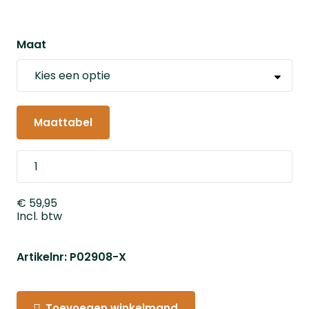
Maat
Maattabel
€ 59,95
Incl. btw
Artikelnr: P02908-X
Toevoegen winkelmand