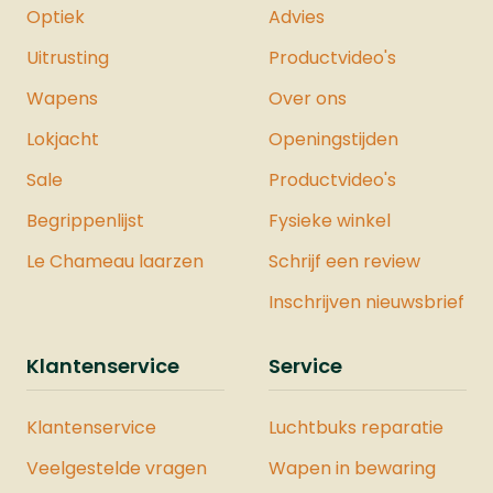
Optiek
Advies
Uitrusting
Productvideo's
Wapens
Over ons
Lokjacht
Openingstijden
Sale
Productvideo's
Begrippenlijst
Fysieke winkel
Le Chameau laarzen
Schrijf een review
Inschrijven nieuwsbrief
Klantenservice
Service
Klantenservice
Luchtbuks reparatie
Veelgestelde vragen
Wapen in bewaring