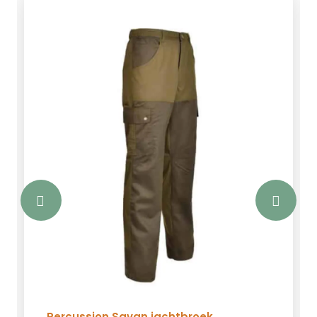
Percussion Savan jachtbroek