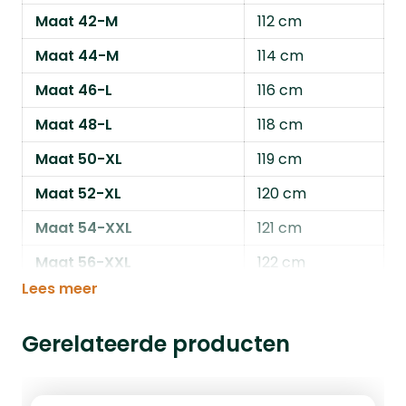
Maat 42-M
112 cm
Maat 44-M
114 cm
Maat 46-L
116 cm
Maat 48-L
118 cm
Maat 50-XL
119 cm
Maat 52-XL
120 cm
Maat 54-XXL
121 cm
Maat 56-XXL
122 cm
Lees meer
Gerelateerde producten