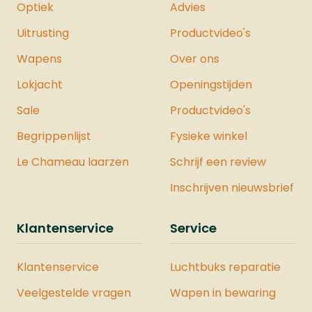
Optiek
Advies
Uitrusting
Productvideo's
Wapens
Over ons
Lokjacht
Openingstijden
Sale
Productvideo's
Begrippenlijst
Fysieke winkel
Le Chameau laarzen
Schrijf een review
Inschrijven nieuwsbrief
Klantenservice
Service
Klantenservice
Luchtbuks reparatie
Veelgestelde vragen
Wapen in bewaring