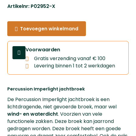
Artikelnr: P02952-X
Toevoegen winkelmand
Voorwaarden
Gratis verzending vanaf € 100
Levering binnen 1 tot 2 werkdagen
Percussion Imperlight jachtbroek
De Percussion Imperlight jachtbroek is een
lichtdragende, niet gevoerde broek, maar wel
wind- en waterdicht
. Voorzien van vele
functionele zakken. Deze broek kan jaarrond
gedragen worden. Deze broek heeft een goede
pasvorm en draagt zeer comfortabel. Ook de prijs