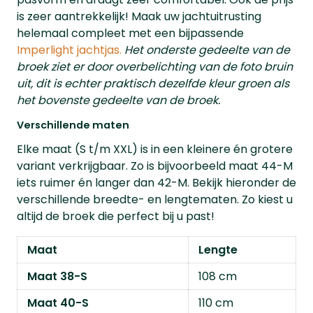
is zeer aantrekkelijk! Maak uw jachtuitrusting
helemaal compleet met een bijpassende
Imperlight jachtjas.
Het onderste gedeelte van de
broek ziet er door overbelichting van de foto bruin
uit, dit is echter praktisch dezelfde kleur groen als
het bovenste gedeelte van de broek.
Verschillende maten
Elke maat (S t/m XXL) is in een kleinere én grotere
variant verkrijgbaar. Zo is bijvoorbeeld maat 44-M
iets ruimer én langer dan 42-M. Bekijk hieronder de
verschillende breedte- en lengtematen. Zo kiest u
altijd de broek die perfect bij u past!
Maat
Lengte
Maat 38-S
108 cm
Maat 40-S
110 cm