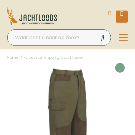
Home
Percussion Imperlight jachtbroek