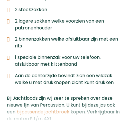
2 steekzakken
2 lagere zakken welke voorzien van een
patronenhouder
2 binnenzakken welke afsluitbaar zijn met een
rits
1 speciale binnenzak voor uw telefoon,
afsluitbaar met klittenband
Aan de achterzijde bevindt zich een wildzak
welke u met drukknopen dicht kunt drukken
Bij Jachtloods zijn wij zeer te spreken over deze
nieuwe lijn van Percussion. U kunt bij deze jas ook
een
bijpassende jachtbroek
kopen. Verkrijgbaar in
de maten S t/m 4XL.