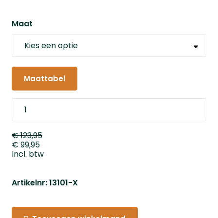
Maat
Maattabel
€ 123,95
€ 99,95
Incl. btw
Artikelnr: 13101-X