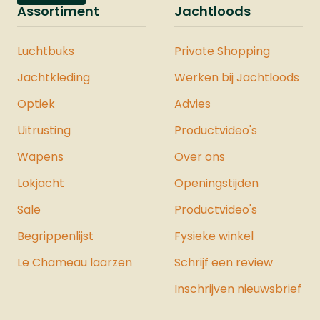
Assortiment
Jachtloods
Luchtbuks
Private Shopping
Jachtkleding
Werken bij Jachtloods
Optiek
Advies
Uitrusting
Productvideo's
Wapens
Over ons
Lokjacht
Openingstijden
Sale
Productvideo's
Begrippenlijst
Fysieke winkel
Le Chameau laarzen
Schrijf een review
Inschrijven nieuwsbrief