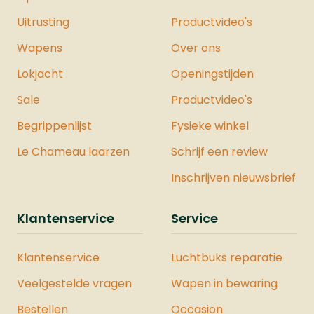
Uitrusting
Productvideo's
Wapens
Over ons
Lokjacht
Openingstijden
Sale
Productvideo's
Begrippenlijst
Fysieke winkel
Le Chameau laarzen
Schrijf een review
Inschrijven nieuwsbrief
Klantenservice
Service
Klantenservice
Luchtbuks reparatie
Veelgestelde vragen
Wapen in bewaring
Bestellen
Occasion