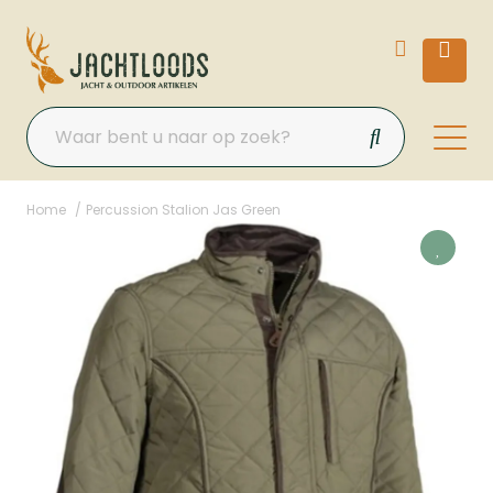
Home
Percussion Stalion Jas Green