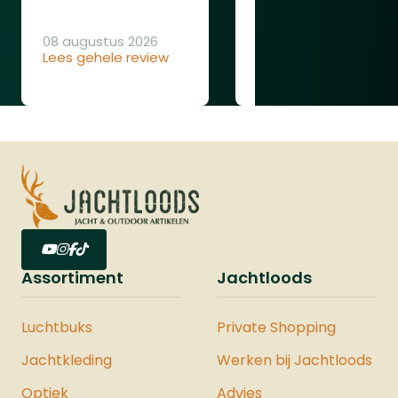
08 augustus 2026
Lees gehele review
08 augustus 2026
Lees gehele review
Assortiment
Jachtloods
Luchtbuks
Private Shopping
Jachtkleding
Werken bij Jachtloods
Optiek
Advies