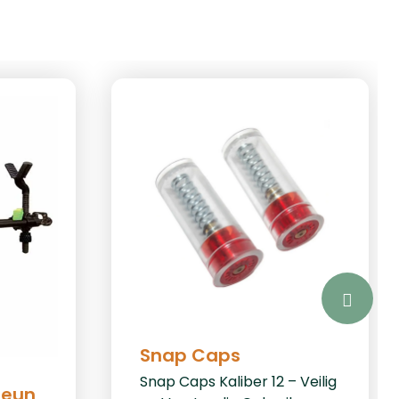
Snap Caps
Snap Caps Kaliber 12 – Veilig
teun