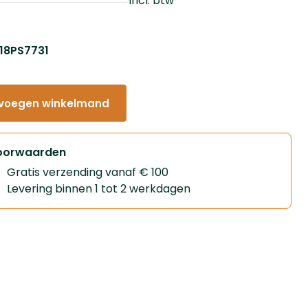
Incl. btw
: 18PS7731
voegen winkelmand
oorwaarden
Gratis verzending vanaf € 100
Levering binnen 1 tot 2 werkdagen