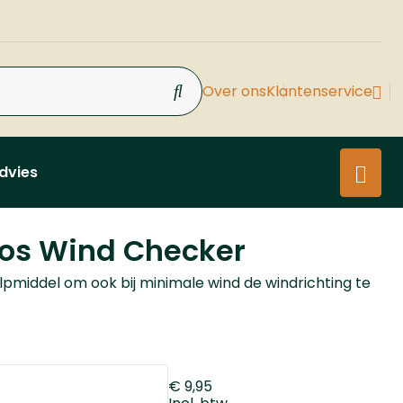
Over ons
Klantenservice
dvies
os Wind Checker
lpmiddel om ook bij minimale wind de windrichting te
€ 9,95