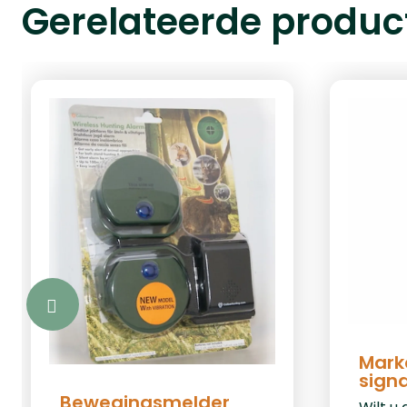
Gerelateerde produc
Mark
sign
Bewegingsmelder