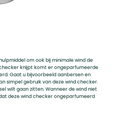
 hulpmiddel om ook bij minimale wind de
d checker knijpt komt er ongeparfumeerde
erd. Gaat u bijvoorbeeld aanbersen en
dan simpel gebruik van deze wind checker.
el wilt gaan zitten. Wanneer de wind niet
oordat deze wind checker ongeparfumeerd
m