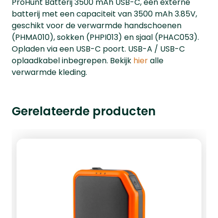
ProHunt Batterij 3500 mAh USB-C, een externe
batterij met een capaciteit van 3500 mAh 3.85V,
geschikt voor de verwarmde handschoenen
(PHMA010), sokken (PHPI013) en sjaal (PHAC053).
Opladen via een USB-C poort. USB-A / USB-C
oplaadkabel inbegrepen. Bekijk
hier
alle
verwarmde kleding.
Gerelateerde producten