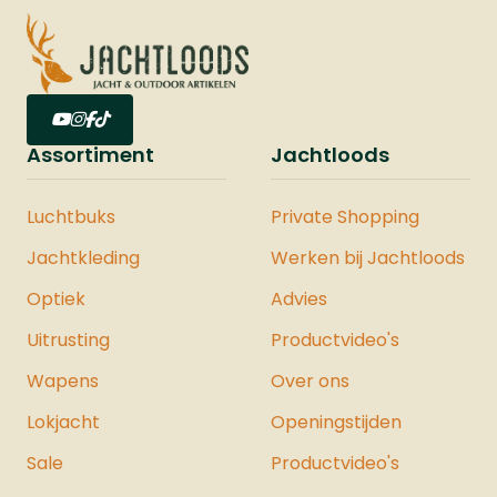
Assortiment
Jachtloods
Luchtbuks
Private Shopping
Jachtkleding
Werken bij Jachtloods
Optiek
Advies
Uitrusting
Productvideo's
Wapens
Over ons
Lokjacht
Openingstijden
Sale
Productvideo's