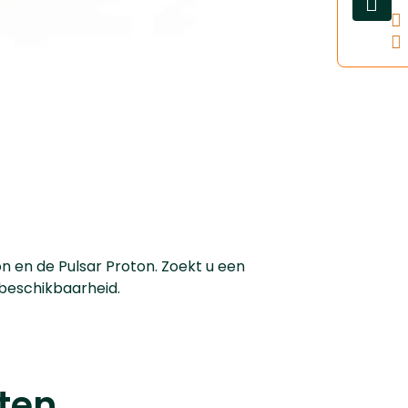
n en de Pulsar Proton. Zoekt u een
beschikbaarheid.
ten