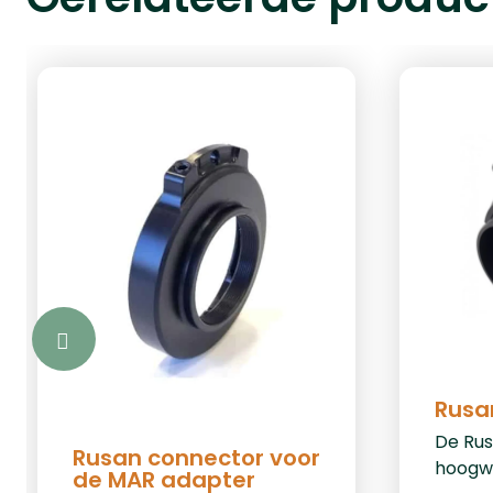
Rusa
De Rus
Rusan connector voor
hoogwa
de MAR adapter