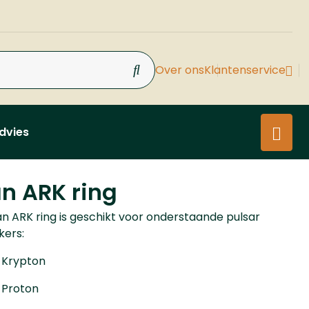
Over ons
Klantenservice
dvies
n ARK ring
n ARK ring is geschikt voor onderstaande pulsar
kers:
 Krypton
 Proton