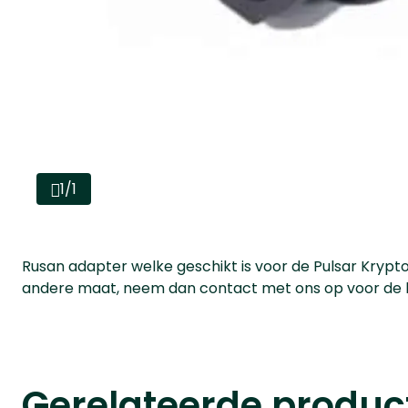
1/1
Rusan adapter welke geschikt is voor de Pulsar Krypto
andere maat, neem dan contact met ons op voor de 
Gerelateerde produc