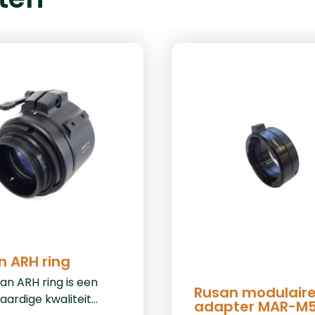
n ARH ring
an ARH ring is een
Rusan modulair
ardige kwaliteit
adapter MAR-M