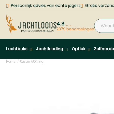
Persoonlijk advies van echte jagers
Gratis verzend
4.8
2879 beoordelingen
Luchtbuks
Jachtkleding
Optiek
Zelfverde
Home
Rusan ARK ring