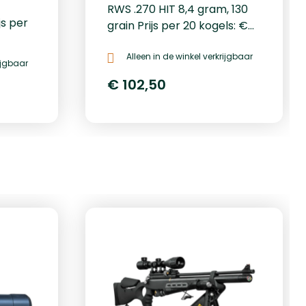
RWS .270 HIT 8,4 gram, 130
js per
grain Prijs per 20 kogels: €
102,50
Alleen in de winkel verkrijgbaar
rijgbaar
€ 102,50