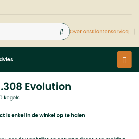
Over ons
Klantenservice
dvies
.308 Evolution
20 kogels.
t is enkel in de winkel op te halen