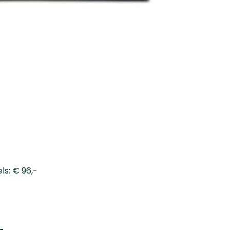
ls: € 96,-