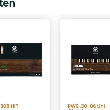
ten
.308 HIT
RWS .30-06 Uni