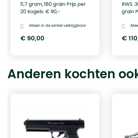
11,7 gram, 180 grain Prijs per
RWS .3
20 kogels: € 90,-
grain P
110,-
Alleen in de winkel verkrijgbaar
Alle
€ 90,00
€ 110
Anderen kochten oo