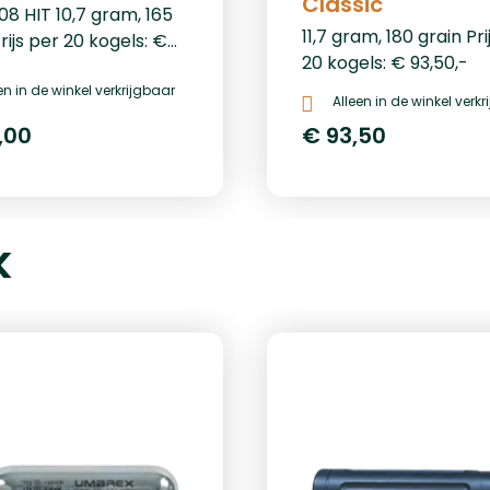
Classic
08 HIT 10,7 gram, 165
11,7 gram, 180 grain Pri
rijs per 20 kogels: €
20 kogels: € 93,50,-
en in de winkel verkrijgbaar
Alleen in de winkel verk
,00
€ 93,50
k