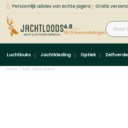
Persoonlijk advies van echte jagers
Gratis verzend
4.8
2879 beoordelingen
Luchtbuks
Jachtkleding
Optiek
Zelfverde
Home
RWS .308 Evolution