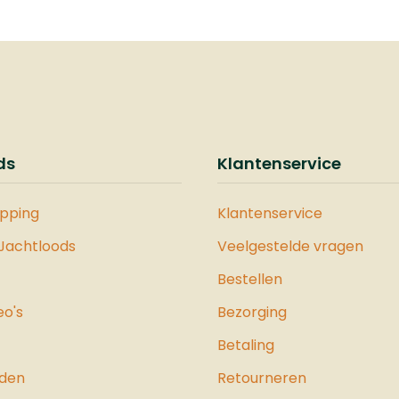
ds
Klantenservice
opping
Klantenservice
 Jachtloods
Veelgestelde vragen
Bestellen
eo's
Bezorging
Betaling
jden
Retourneren