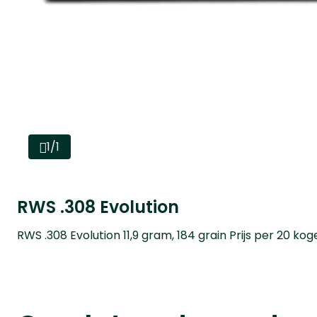
1/1
RWS .308 Evolution
RWS .308 Evolution 11,9 gram, 184 grain Prijs per 20 koge