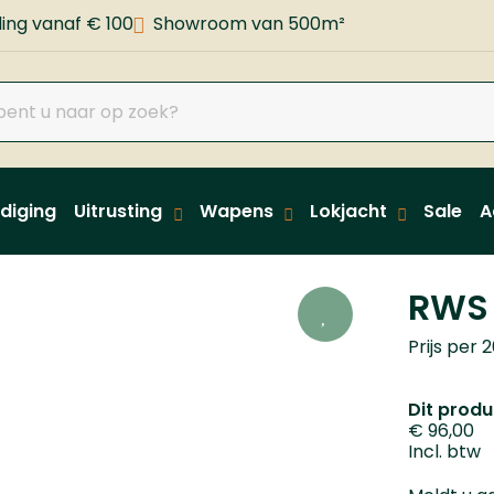
ing vanaf € 100
Showroom van 500m²
diging
Uitrusting
Wapens
Lokjacht
Sale
A
RWS 
Prijs per 
Dit produc
€ 96,00
Incl. btw