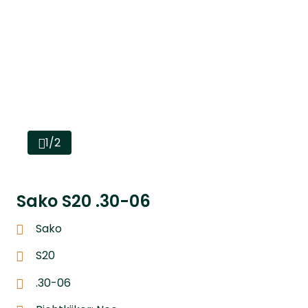
1/2
Sako S20 .30-06
Sako
S20
.30-06