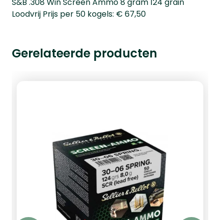
S&B .308 Win Screen Ammo 8 gram 124 grain
Loodvrij Prijs per 50 kogels: € 67,50
Gerelateerde producten