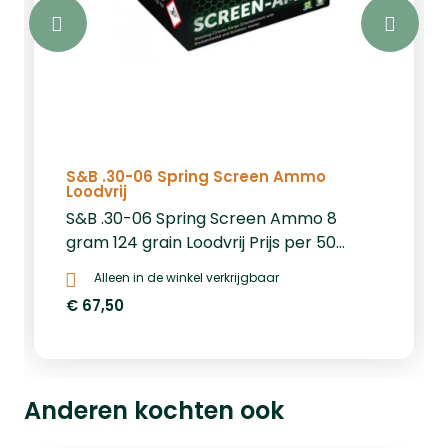
S&B .30-06 Spring Screen Ammo
Loodvrij
S&B .30-06 Spring Screen Ammo 8
gram 124 grain Loodvrij Prijs per 50
kogels: € 67,50
Alleen in de winkel verkrijgbaar
€ 67,50
Anderen kochten ook