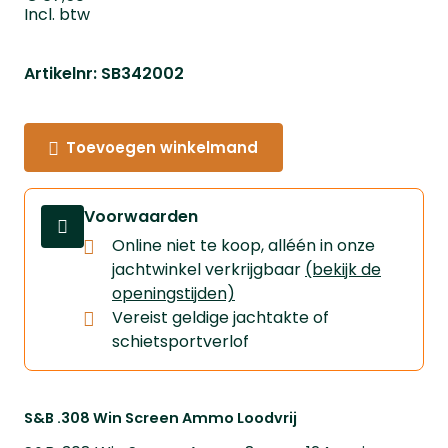
Incl. btw
Artikelnr: SB342002
Toevoegen winkelmand
Voorwaarden
Online niet te koop, alléén in onze
jachtwinkel verkrijgbaar
(bekijk de
openingstijden)
Vereist geldige jachtakte of
schietsportverlof
S&B .308 Win Screen Ammo Loodvrij