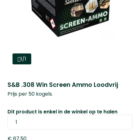
1/1
S&B .308 Win Screen Ammo Loodvrij
Prijs per 50 kogels.
Dit product is enkel in de winkel op te halen
€ 67,50