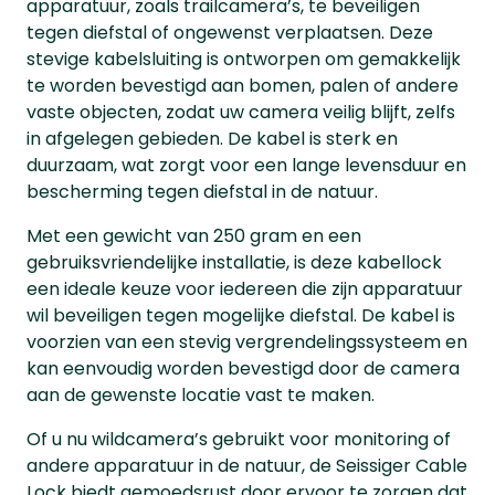
apparatuur, zoals trailcamera’s, te beveiligen
tegen diefstal of ongewenst verplaatsen. Deze
stevige kabelsluiting is ontworpen om gemakkelijk
te worden bevestigd aan bomen, palen of andere
vaste objecten, zodat uw camera veilig blijft, zelfs
in afgelegen gebieden. De kabel is sterk en
duurzaam, wat zorgt voor een lange levensduur en
bescherming tegen diefstal in de natuur.
Met een gewicht van 250 gram en een
gebruiksvriendelijke installatie, is deze kabellock
een ideale keuze voor iedereen die zijn apparatuur
wil beveiligen tegen mogelijke diefstal. De kabel is
voorzien van een stevig vergrendelingssysteem en
kan eenvoudig worden bevestigd door de camera
aan de gewenste locatie vast te maken.
Of u nu wildcamera’s gebruikt voor monitoring of
andere apparatuur in de natuur, de Seissiger Cable
Lock biedt gemoedsrust door ervoor te zorgen dat