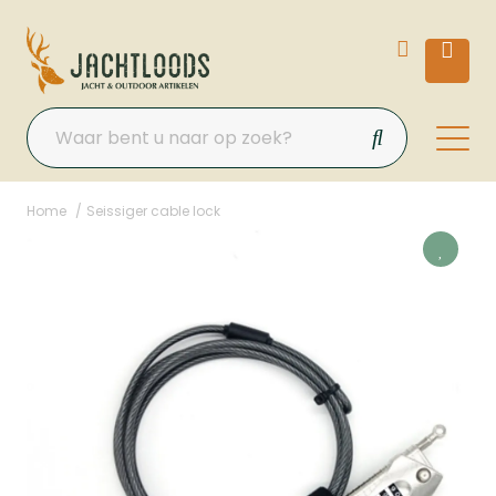
Home
Seissiger cable lock