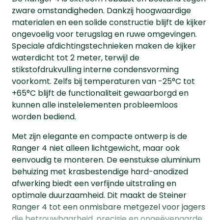
zware omstandigheden. Dankzij hoogwaardige
materialen en een solide constructie blijft de kijker
ongevoelig voor terugslag en ruwe omgevingen.
Speciale afdichtingstechnieken maken de kijker
waterdicht tot 2 meter, terwijl de
stikstofdrukvulling interne condensvorming
voorkomt. Zelfs bij temperaturen van -25°C tot
+65°C blijft de functionaliteit gewaarborgd en
kunnen alle instelelementen probleemloos
worden bediend.
Met zijn elegante en compacte ontwerp is de
Ranger 4 niet alleen lichtgewicht, maar ook
eenvoudig te monteren. De eenstukse aluminium
behuizing met krasbestendige hard-anodized
afwerking biedt een verfijnde uitstraling en
optimale duurzaamheid. Dit maakt de Steiner
Ranger 4 tot een onmisbare metgezel voor jagers
die betrouwbaarheid, precisie en ongeëvenaarde