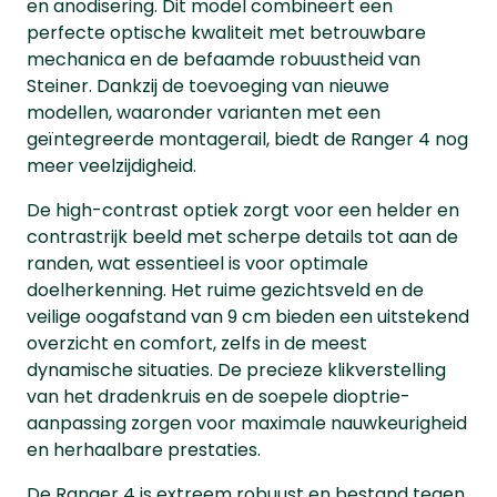
en anodisering. Dit model combineert een
perfecte optische kwaliteit met betrouwbare
mechanica en de befaamde robuustheid van
Steiner. Dankzij de toevoeging van nieuwe
modellen, waaronder varianten met een
geïntegreerde montagerail, biedt de Ranger 4 nog
meer veelzijdigheid.
De high-contrast optiek zorgt voor een helder en
contrastrijk beeld met scherpe details tot aan de
randen, wat essentieel is voor optimale
doelherkenning. Het ruime gezichtsveld en de
veilige oogafstand van 9 cm bieden een uitstekend
overzicht en comfort, zelfs in de meest
dynamische situaties. De precieze klikverstelling
van het dradenkruis en de soepele dioptrie-
aanpassing zorgen voor maximale nauwkeurigheid
en herhaalbare prestaties.
De Ranger 4 is extreem robuust en bestand tegen