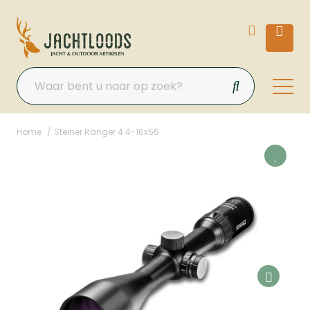
Home
Steiner Ranger 4 4-16x56