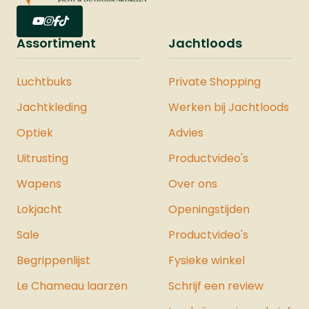
Assortiment
Jachtloods
Luchtbuks
Private Shopping
Jachtkleding
Werken bij Jachtloods
Optiek
Advies
Uitrusting
Productvideo's
Wapens
Over ons
Lokjacht
Openingstijden
Sale
Productvideo's
Begrippenlijst
Fysieke winkel
Le Chameau laarzen
Schrijf een review