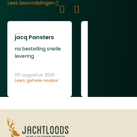
Lees beoordelingen
jacq Pansters
Henk Van den
Heuvel
na bestelling snelle
Was goed
levering
05 augustus 2026
Lees gehele review
04 augustus 2026
Lees gehele review