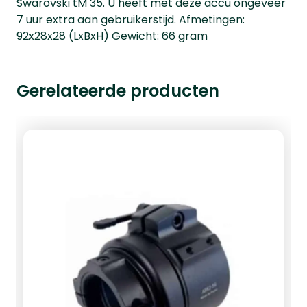
Swarovski tM 35. U heeft met deze accu ongeveer
7 uur extra aan gebruikerstijd. Afmetingen:
92x28x28 (LxBxH) Gewicht: 66 gram
Gerelateerde producten