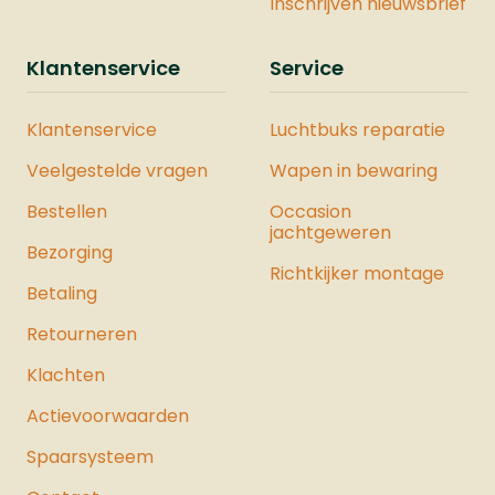
Inschrijven nieuwsbrief
Klantenservice
Service
Klantenservice
Luchtbuks reparatie
Veelgestelde vragen
Wapen in bewaring
Bestellen
Occasion
jachtgeweren
Bezorging
Richtkijker montage
Betaling
Retourneren
Klachten
Actievoorwaarden
Spaarsysteem