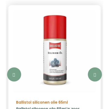
Ballistol siliconen olie 65ml
Ballistol siliconen olie 65ml is zeer