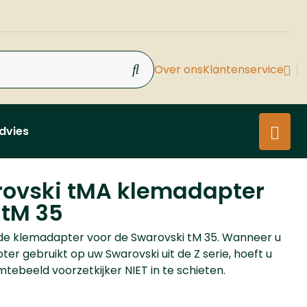
Over ons
Klantenservice
dvies
ovski tMA klemadapter
 tM 35
de klemadapter voor de Swarovski tM 35. Wanneer u
er gebruikt op uw Swarovski uit de Z serie, hoeft u
tebeeld voorzetkijker NIET in te schieten.