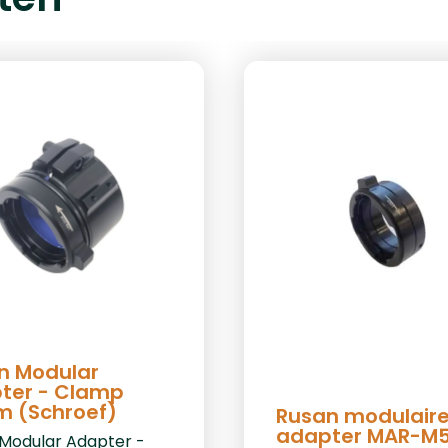
n Modular
ter - Clamp
 (Schroef)
Rusan modulair
adapter MAR-M
Modular Adapter -