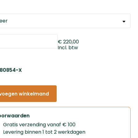
€ 220,00
Incl. btw
: 80854-X
voegen winkelmand
oorwaarden
Gratis verzending vanaf € 100
Levering binnen 1 tot 2 werkdagen