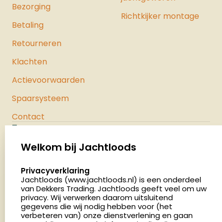
Bezorging
Richtkijker montage
Betaling
Retourneren
Klachten
Actievoorwaarden
Spaarsysteem
Contact
Jachtloods
Palenrij 1
Welkom bij Jachtloods
5411 LX Zeeland
select language
Privacyverklaring
Nederland
Jachtloods (www.jachtloods.nl) is een onderdeel
van Dekkers Trading. Jachtloods geeft veel om uw
4.8
privacy. Wij verwerken daarom uitsluitend
2879 beoordelingen
gegevens die wij nodig hebben voor (het
verbeteren van) onze dienstverlening en gaan
Openingstijden