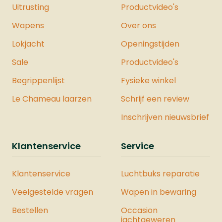
Uitrusting
Productvideo's
Wapens
Over ons
Lokjacht
Openingstijden
Sale
Productvideo's
Begrippenlijst
Fysieke winkel
Le Chameau laarzen
Schrijf een review
Inschrijven nieuwsbrief
Klantenservice
Service
Klantenservice
Luchtbuks reparatie
Veelgestelde vragen
Wapen in bewaring
Bestellen
Occasion
jachtgeweren