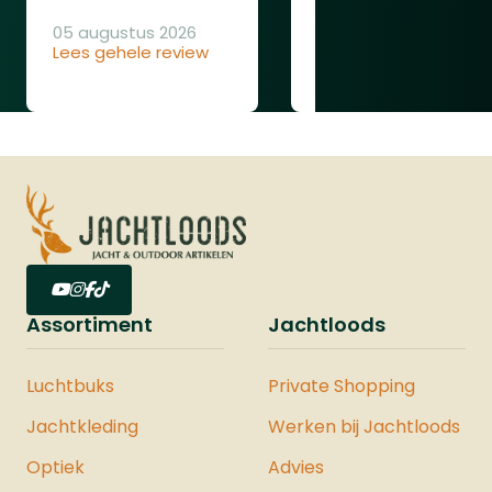
05 augustus 2026
Lees gehele review
04 augustus 2026
Lees gehele review
Assortiment
Jachtloods
Luchtbuks
Private Shopping
Jachtkleding
Werken bij Jachtloods
Optiek
Advies