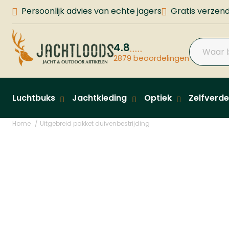
Persoonlijk advies van echte jagers
Gratis verzend
4.8
2879 beoordelingen
Luchtbuks
Jachtkleding
Optiek
Zelfverde
Home
Uitgebreid pakket duivenbestrijding