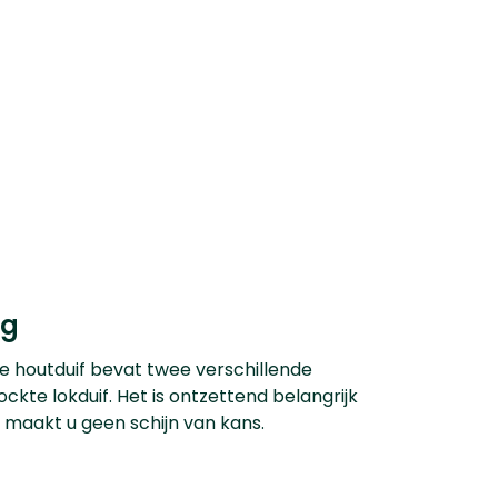
ng
de houtduif bevat twee verschillende
ckte lokduif. Het is ontzettend belangrijk
s maakt u geen schijn van kans.