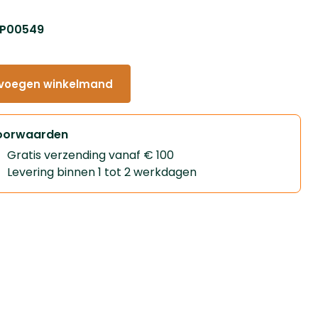
: P00549
voegen winkelmand
oorwaarden
Gratis verzending vanaf € 100
Levering binnen 1 tot 2 werkdagen