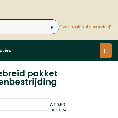
Over ons
Klantenservice
dvies
ebreid pakket
enbestrijding
€ 119,50
Incl. btw