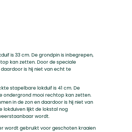
duif is 33 cm. De grondpin is inbegrepen,
top kan zetten. Door de speciale
daardoor is hij niet van echt te
kte stapelbare lokduif is 41 cm. De
ere ondergrond mooi rechtop kan zetten.
men in de zon en daardoor is hij niet van
lokduiven lijkt de lokstal nog
onweerstaanbaar wordt.
r wordt gebruikt voor geschoten kraaien