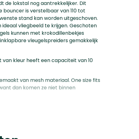
de lokstal nog aantrekkelijker. Dit
e bouncer is verstelbaar van 110 tot
gewenste stand kan worden uitgeschoven.
 ideaal vliegbeeld te krijgen. Geschoten
gels kunnen met krokodillenbekjes
inklapbare vleugelspreiders gemakkelijk
 van kleur heeft een capaciteit van 10
maakt van mesh materiaal. One size fits
en want dan komen ze niet binnen