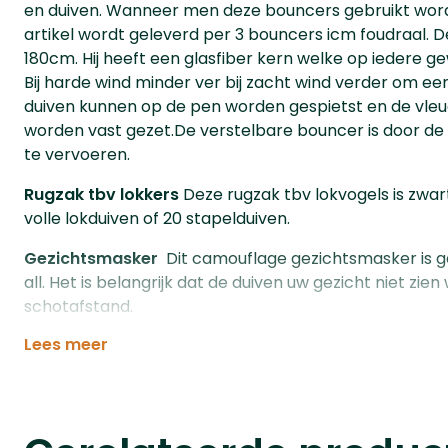
en duiven. Wanneer men deze bouncers gebruikt wordt 
artikel wordt geleverd per 3 bouncers icm foudraal. D
180cm. Hij heeft een glasfiber kern welke op iedere 
Bij harde wind minder ver bij zacht wind verder om een
duiven kunnen op de pen worden gespietst en de vleu
worden vast gezet.De verstelbare bouncer is door de 
te vervoeren.
Rugzak tbv lokkers
Deze rugzak tbv lokvogels is zwart
volle lokduiven of 20 stapelduiven.
Gezichtsmasker
Dit camouflage gezichtsmasker is ge
all. Het is belangrijk dat de duiven uw gezicht niet zi
schotafstand.
Lees meer