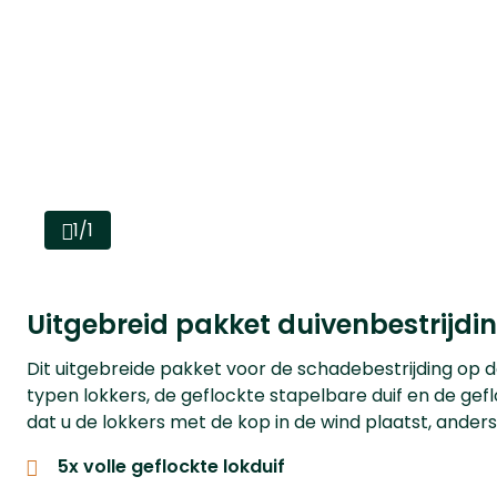
1/1
Uitgebreid pakket duivenbestrijdi
Dit uitgebreide pakket voor de schadebestrijding op 
typen lokkers, de geflockte stapelbare duif en de geflo
dat u de lokkers met de kop in de wind plaatst, ander
5x volle geflockte
lokduif