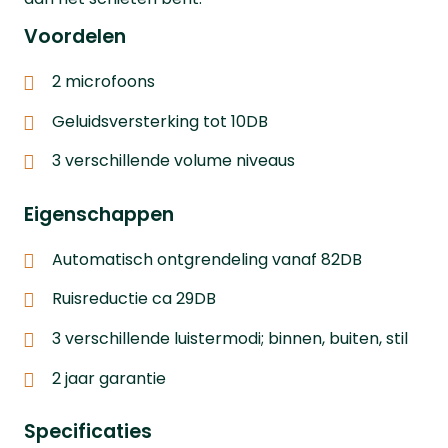
Voordelen
2 microfoons
Geluidsversterking tot 10DB
3 verschillende volume niveaus
Eigenschappen
Automatisch ontgrendeling vanaf 82DB
Ruisreductie ca 29DB
3 verschillende luistermodi; binnen, buiten, stil
2 jaar garantie
Specificaties