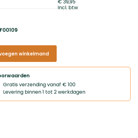
€ 39,95
Incl. btw
: F00109
voegen winkelmand
oorwaarden
Gratis verzending vanaf € 100
Levering binnen 1 tot 2 werkdagen