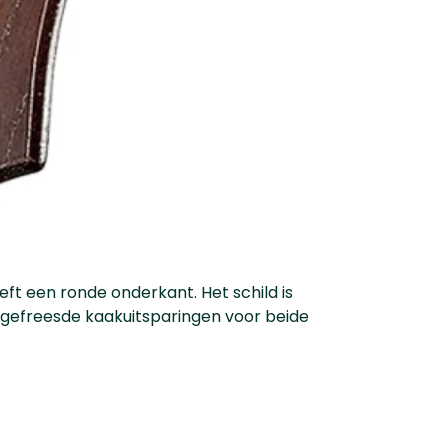
eft een ronde onderkant. Het schild is
tgefreesde kaakuitsparingen voor beide