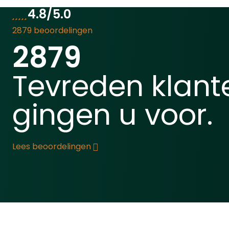
4.8/5.0
2879 beoordelingen
2879
Tevreden klant
gingen u voor.
Lees beoordelingen