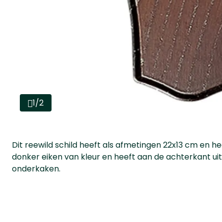
1/2
Dit reewild schild heeft als afmetingen 22x13 cm en he
donker eiken van kleur en heeft aan de achterkant ui
onderkaken.