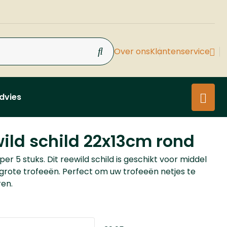
Over ons
Klantenservice
dvies
ild schild 22x13cm rond
er 5 stuks. Dit reewild schild is geschikt voor middel
 grote trofeeën. Perfect om uw trofeeën netjes te
en.