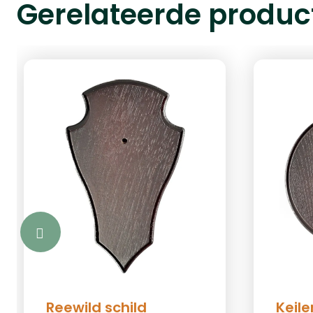
Gerelateerde produc
Reewild schild
Keile