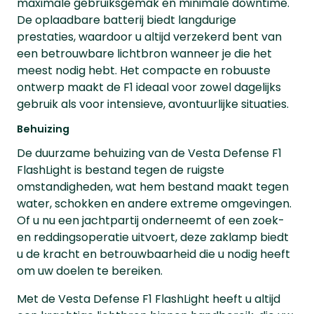
maximale gebruiksgemak en minimale downtime.
De oplaadbare batterij biedt langdurige
prestaties, waardoor u altijd verzekerd bent van
een betrouwbare lichtbron wanneer je die het
meest nodig hebt. Het compacte en robuuste
ontwerp maakt de F1 ideaal voor zowel dagelijks
gebruik als voor intensieve, avontuurlijke situaties.
Behuizing
De duurzame behuizing van de Vesta Defense F1
FlashLight is bestand tegen de ruigste
omstandigheden, wat hem bestand maakt tegen
water, schokken en andere extreme omgevingen.
Of u nu een jachtpartij onderneemt of een zoek-
en reddingsoperatie uitvoert, deze zaklamp biedt
u de kracht en betrouwbaarheid die u nodig heeft
om uw doelen te bereiken.
Met de Vesta Defense F1 FlashLight heeft u altijd