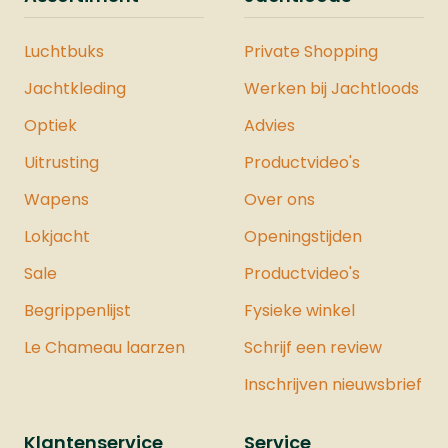
Luchtbuks
Private Shopping
Jachtkleding
Werken bij Jachtloods
Optiek
Advies
Uitrusting
Productvideo's
Wapens
Over ons
Lokjacht
Openingstijden
Sale
Productvideo's
Begrippenlijst
Fysieke winkel
Le Chameau laarzen
Schrijf een review
Inschrijven nieuwsbrief
Klantenservice
Service