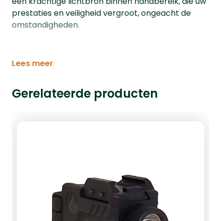
een krachtige lichtbron binnen handbereik, die uw
prestaties en veiligheid vergroot, ongeacht de
omstandigheden.
Lees meer
Gerelateerde producten