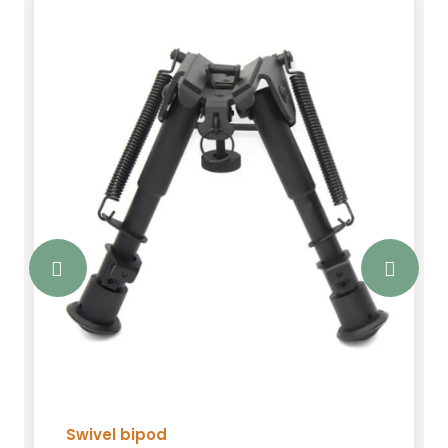
Kies voor veiligheid en kwaliteit met
deze geweerriem.
Swivel bipod