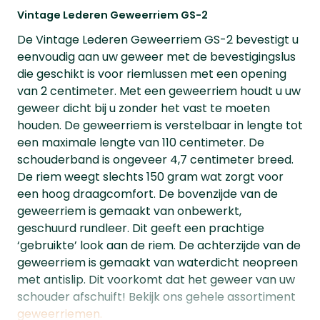
Vintage Lederen Geweerriem GS-2
De Vintage Lederen Geweerriem GS-2 bevestigt u
eenvoudig aan uw geweer met de bevestigingslus
die geschikt is voor riemlussen met een opening
van 2 centimeter. Met een geweerriem houdt u uw
geweer dicht bij u zonder het vast te moeten
houden. De geweerriem is verstelbaar in lengte tot
een maximale lengte van 110 centimeter. De
schouderband is ongeveer 4,7 centimeter breed.
De riem weegt slechts 150 gram wat zorgt voor
een hoog draagcomfort. De bovenzijde van de
geweerriem is gemaakt van onbewerkt,
geschuurd rundleer. Dit geeft een prachtige
‘gebruikte’ look aan de riem. De achterzijde van de
geweerriem is gemaakt van waterdicht neopreen
met antislip. Dit voorkomt dat het geweer van uw
schouder afschuift! Bekijk ons gehele assortiment
geweerriemen.