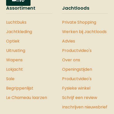
Assortiment
Jachtloods
Luchtbuks
Private Shopping
Jachtkleding
Werken bij Jachtloods
Optiek
Advies
Uitrusting
Productvideo's
Wapens
Over ons
Lokjacht
Openingstijden
Sale
Productvideo's
Begrippenlijst
Fysieke winkel
Le Chameau laarzen
Schrijf een review
Inschrijven nieuwsbrief