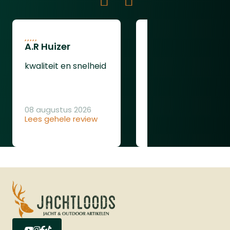
A.R Huizer
leendert van
oudenaarden
kwaliteit en snelheid
ging gewoon goed
08 augustus 2026
Lees gehele review
08 augustus 2026
Lees gehele review