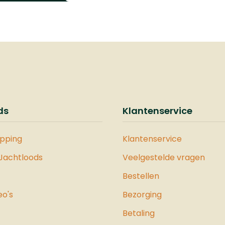
ds
Klantenservice
opping
Klantenservice
 Jachtloods
Veelgestelde vragen
Bestellen
eo's
Bezorging
Betaling