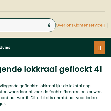
Over ons
Klantenservice
dvies
gende lokkraai geflockt 41
liegende geflockte lokkraai lijkt de lokstal nog
ter, waardoor hij voor de “echte “kraaien en kauwen
anbaar wordt. Dit artikel is onmisbaar voor iedere
ger.