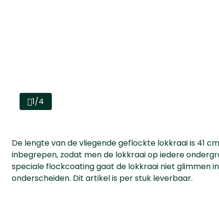
1/4
De lengte van de vliegende geflockte lokkraai is 41 cm
inbegrepen, zodat men de lokkraai op iedere ondergr
speciale flockcoating gaat de lokkraai niet glimmen in 
onderscheiden. Dit artikel is per stuk leverbaar.