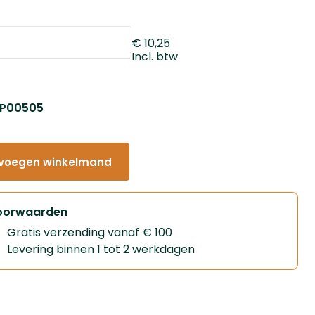
€ 10,25
Incl. btw
: P00505
voegen winkelmand
oorwaarden
Gratis verzending vanaf € 100
Levering binnen 1 tot 2 werkdagen