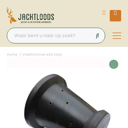
Home
Voertrommel wild zwijn