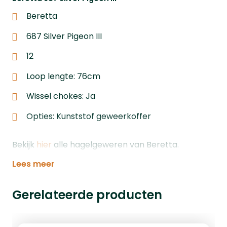
Beretta
687 Silver Pigeon III
12
Loop lengte: 76cm
Wissel chokes: Ja
Opties: Kunststof geweerkoffer
Bekijk
hier
alle hagelgeweren van Beretta.
Lees meer
Gerelateerde producten