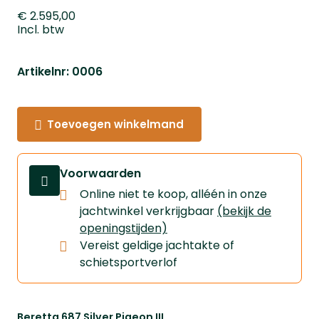
€ 2.595,00
Incl. btw
Artikelnr: 0006
Toevoegen winkelmand
Voorwaarden
Online niet te koop, alléén in onze
jachtwinkel verkrijgbaar
(bekijk de
openingstijden)
Vereist geldige jachtakte of
schietsportverlof
Beretta 687 Silver Pigeon III