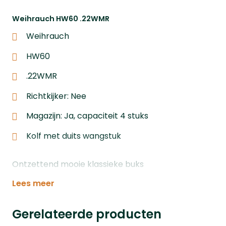
Weihrauch HW60 .22WMR
Weihrauch
HW60
.22WMR
Richtkijker: Nee
Magazijn: Ja, capaciteit 4 stuks
Kolf met duits wangstuk
Ontzettend mooie klassieke buks
Lees meer
Gerelateerde producten