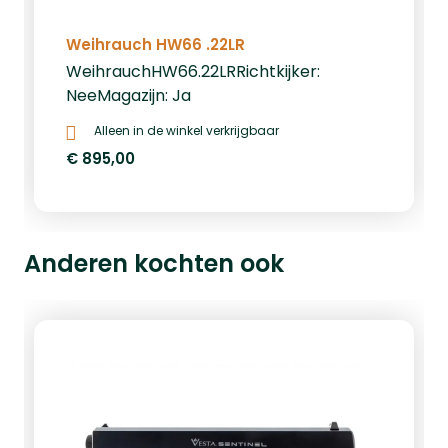
Weihrauch HW66 .22LR
WeihrauchHW66.22LRRichtkijker:
NeeMagazijn: Ja
Alleen in de winkel verkrijgbaar
€ 895,00
Anderen kochten ook