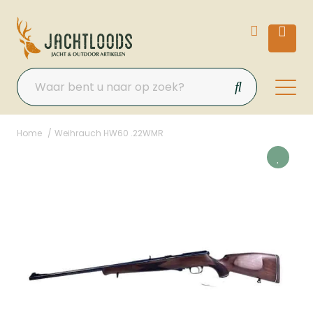
Home
Weihrauch HW60 .22WMR